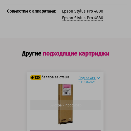
Совместим с аппаратами:
Epson Stylus Pro 4800
Epson Stylus Pro 4880
Другие
подходящие картриджи
баллов за отзыв
125
Под заказ
~ 11.08.2026
100 баллов
125 баллов
Быстрый просмотр