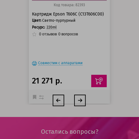
Код товара: 82393
Картридж Epson T606C (C13T606C00)
Цвет:
Светло-пурпурный
Ресурс:
220ml
0
отзывов
0
вопросов
Совместим с аппаратами
21 271 р.
Остались вопросы?