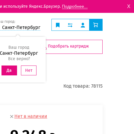
X
и используйте Яндекс.Браузер.
Подробнее...
аш город:
Санкт-Петербург
Подобрать картридж
Ваш город
Санкт-Петербург
Все верно?
Нет
Да
Код товара:
78115
Нет в наличии