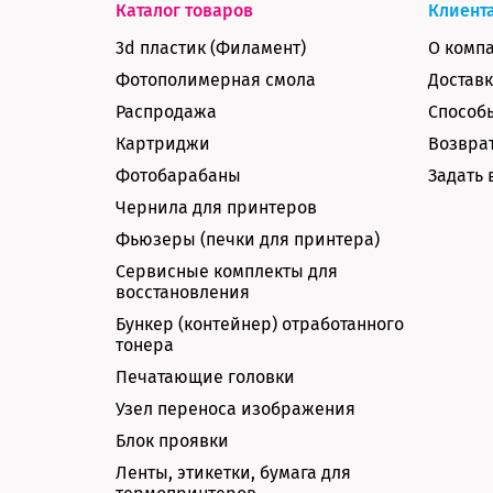
Каталог товаров
Клиент
3d пластик (Филамент)
О комп
Фотополимерная смола
Доставк
Распродажа
Способ
Картриджи
Возврат
Фотобарабаны
Задать 
Чернила для принтеров
Фьюзеры (печки для принтера)
Сервисные комплекты для
восстановления
Бункер (контейнер) отработанного
тонера
Печатающие головки
Узел переноса изображения
Блок проявки
Ленты, этикетки, бумага для