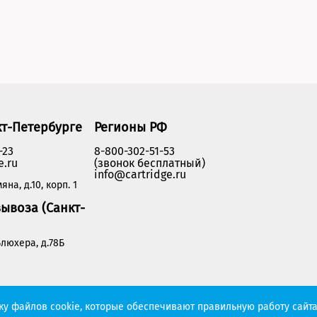
кт-Петербурге
Регионы РФ
-23
8-800-302-51-53
e.ru
(звонок бесплатный)
info@cartridge.ru
яна, д.10, корп. 1
ывоза (Санкт-
люхера, д.78Б
Политика конфиденциальности
тку файлов cookie, которые обеспечивают правильную работу сайта