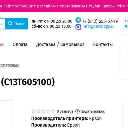
на сайте установите российские сертификаты НУЦ Минцифры РФ ил
В
пн-пт
с 9.00 до 20.00
+7 (812) 655-67-19
сб-вс
с 9.00 до 18.00
info@cartridge.ru
ки
Оплата
Доставка / Самовывоз
Контакты
(C13T605100)
(C13T605100)
0
отзывов
Задать вопрос
Производитель принтера:
Epson
Производитель:
Epson