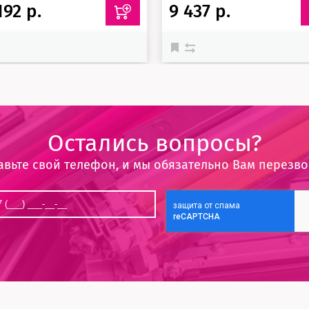
192 р.
9 437 р.
Остались вопросы?
авьте свой телефон, и мы обязательно Вам перезв