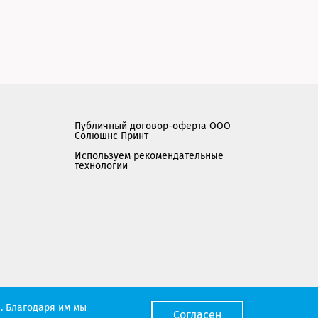
Публичный договор-оферта ООО
Солюшнс Принт
Используем рекомендательные
технологии
Мы работаем с порталом поставщиков
. Благодаря им мы
Согласен