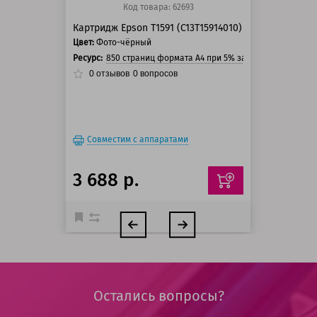
Код товара: 62693
Картридж Epson T1591 (C13T15914010)
Цвет:
Фото-чёрный
Ресурс:
850 страниц формата А4 при 5% заполнении страни
0
отзывов
0
вопросов
Совместим с аппаратами
3 688 р.
Остались вопросы?