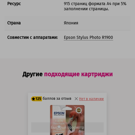
Ресурс
915 страниц формата А4 при 5%
заполнении страницы.
Страна
Япония
Совместим с аппаратами:
Epson Stylus Photo R1900
Другие
подходящие картриджи
баллов за отзыв
125
Нет в наличии
100 баллов
125 баллов
Быстрый просмотр