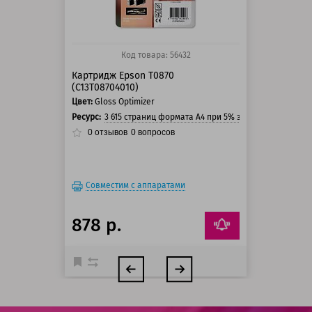
Код товара: 56432
Картридж Epson T0870
(C13T08704010)
Цвет:
Gloss Optimizer
Ресурс:
3 615 страниц формата А4 при 5% заполнении стра
0
отзывов
0
вопросов
Совместим с аппаратами
878 р.