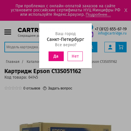
При проблемах с онлайн-оплатой заказов на сайте
установите российские сертификаты НУЦ Минцифры РФ
X
или используйте Яндекс.Браузер.
Подробнее...
+7 (812) 655-67-19
Ваш город
info@cartridge.ru
Санкт-Петербург
Все верно?
Нет
Да
Главная
Каталог
Картриджи
Картридж Epson C13S051162
Картридж Epson C13S051162
Код товара:
64145
0
отзывов
Задать вопрос