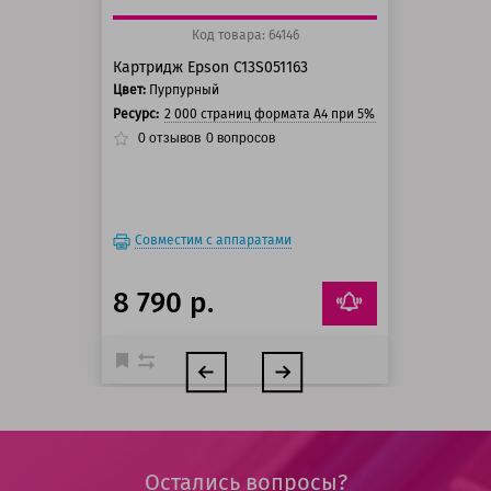
Код товара: 64146
Картридж Epson C13S051163
Цвет:
Пурпурный
Ресурс:
2 000 страниц формата А4 при 5% заполнении стра
0
отзывов
0
вопросов
Совместим с аппаратами
8 790 р.
Остались вопросы?