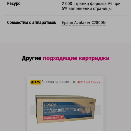
Ресурс
2 000 страниц формата А4 при
5% заполнении страницы.
Совместим с аппаратами:
Epson Aculaser C2800N
Другие
подходящие картриджи
баллов за отзыв
125
Нет в наличии
100 баллов
125 баллов
Быстрый просмотр