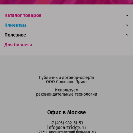
Каталог товаров
Клиентам
Полезное
Для бизнеса
Публичный договор-оферта
ООО Солюшнс Принт
Используем
рекомендательные технологии
Офис в Москве
+7 (495) 982-51-53
info@cartridge.ru
125212, Кронштадтский бульвар, д.7