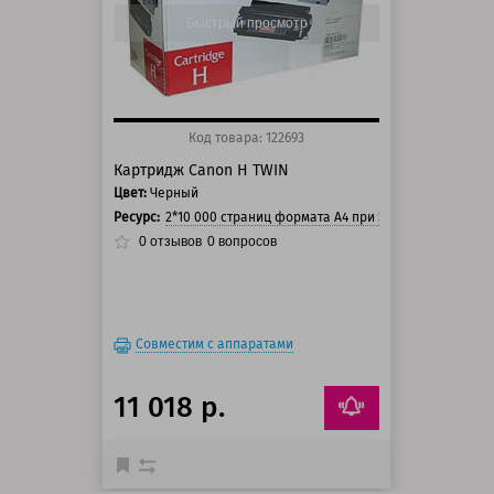
125 баллов
Быстрый просмотр
Код товара: 122693
Картридж Canon H TWIN
Цвет:
Черный
Ресурс:
2*10 000 страниц формата А4 при 5% заполнении с
0
отзывов
0
вопросов
Совместим с аппаратами
11 018 р.