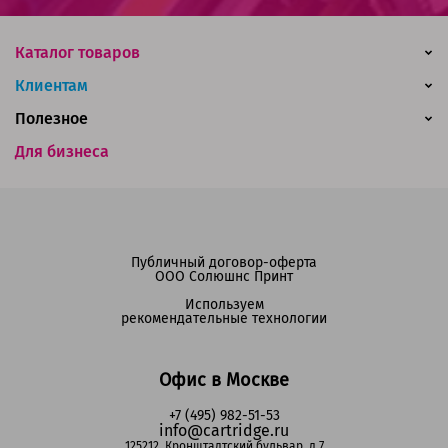
Каталог товаров
Клиентам
Полезное
Для бизнеса
Публичный договор-оферта
ООО Солюшнс Принт
Используем
рекомендательные технологии
Офис в Москве
+7 (495) 982-51-53
info@cartridge.ru
125212, Кронштадтский бульвар, д.7