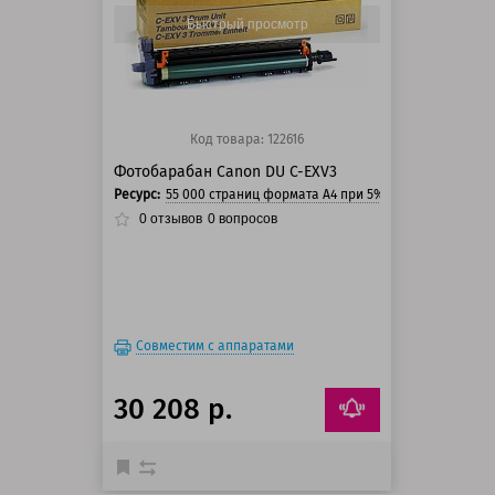
150 баллов
Быстрый просмотр
Код товара: 122616
Фотобарабан Canon DU C-EXV3
Ресурс:
55 000 страниц формата А4 при 5% заполнении стр
0
отзывов
0
вопросов
Совместим с аппаратами
30 208 р.