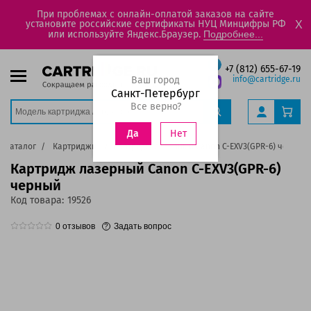
При проблемах с онлайн-оплатой заказов на сайте
установите российские сертификаты НУЦ Минцифры РФ
X
или используйте Яндекс.Браузер.
Подробнее...
+7 (812) 655-67-19
Ваш город
info@cartridge.ru
Санкт-Петербург
Все верно?
Нет
Да
Каталог
Картриджи
Картридж лазерный Canon C-EXV3(GPR-6) черный
Картридж лазерный Canon C-EXV3(GPR-6)
черный
Код товара:
19526
0
отзывов
Задать вопрос