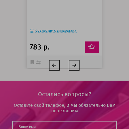
Совместим с аппаратами
783 р.
Остались вопросы?
Оставьте свой телефон, и мы обязательно Вам
перезвоним