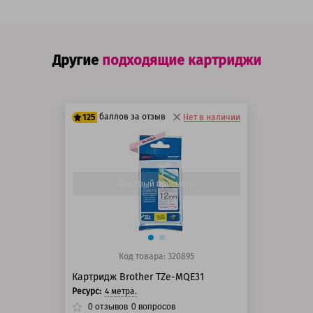
Другие
подходящие картриджи
баллов за отзыв
125
Нет в наличии
100 баллов
125 баллов
Быстрый просмотр
Код товара: 320895
Картридж Brother TZe-MQE31
Ресурс:
4 метра.
0
отзывов
0
вопросов