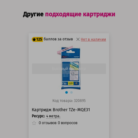
Другие
подходящие картриджи
баллов за отзыв
125
Нет в наличии
100 баллов
125 баллов
Быстрый просмотр
Код товара: 320895
Картридж Brother TZe-MQE31
Ресурс:
4 метра.
0
отзывов
0
вопросов