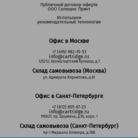
Публичный договор-оферта
ООО Солюшнс Принт
Используем
рекомендательные технологии
Офис в Москве
+7 (495) 982-51-53
info@cartridge.ru
125212, Кронштадтский бульвар, д.7
Склад самовывоза (Москва)
ул. Адмирала Корнилова, д.61
Офис в Санкт-Петербурге
+7 (812) 655-67-23
info@cartridge.ru
195027, пр. Шаумяна, д.10, корп. 1
Склад самовывоза (Санкт-Петербург)
пр-т Маршала Блюхера, д.78Б