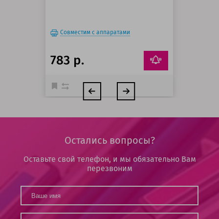
Совместим с аппаратами
783 р.
Остались вопросы?
Оставьте свой телефон, и мы обязательно Вам
перезвоним