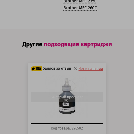
Brother MFC-235C
Brother MFC-260C
Другие
подходящие картриджи
баллов за отзыв
150
Нет в наличии
125 баллов
150 баллов
Быстрый просмотр
Код товара: 296502