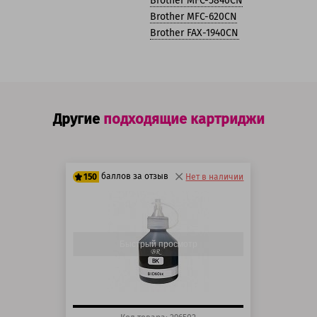
Brother MFC-5840CN
Brother MFC-620CN
Brother FAX-1940CN
Другие
подходящие картриджи
баллов за отзыв
150
Нет в наличии
125 баллов
150 баллов
Быстрый просмотр