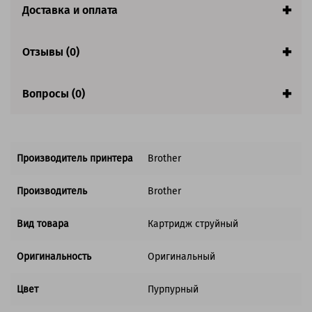
Страна:
Япония
Доставка и оплата
Совместим с аппаратами
Отзывы (0)
Обратите внимание:
Акция! Количество ограничено.
Вопросы (0)
Производитель принтера
Brother
Производитель
Brother
Вид товара
Картридж струйный
Оригинальность
Оригинальный
Цвет
Пурпурный