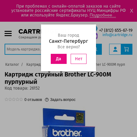
При проблемах с онлайн-оплатой заказов на сайте
установите российские сертификаты НУЦ Минцифры РФ
X
или используйте Яндекс.Браузер.
Подробнее...
+7 (812) 655-67-19
Ваш город
info@cartridge.ru
Санкт-Петербург
Все верно?
Нет
Да
Каталог
Картриджи
Картридж струйный Brother LC-900M пурпурный
Картридж струйный Brother LC-900M
пурпурный
Код товара:
26152
0
отзывов
Задать вопрос