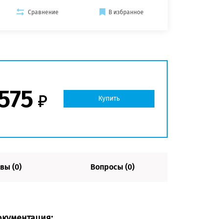
Сравнение
В избранное
 575
Купить
вы (0)
Вопросы (0)
окументация: