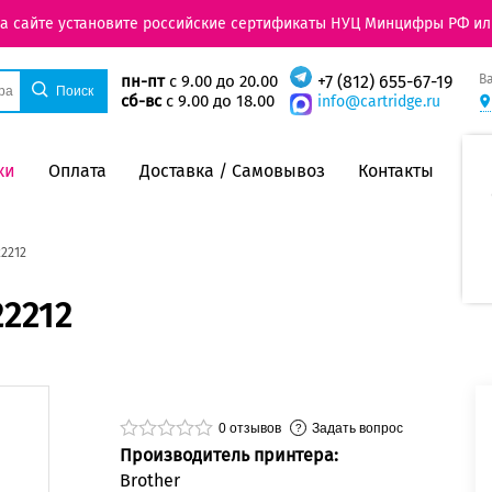
на сайте установите российские сертификаты НУЦ Минцифры РФ ил
В
пн-пт
с 9.00 до 20.00
+7 (812) 655-67-19
сб-вс
с 9.00 до 18.00
info@cartridge.ru
ки
Оплата
Доставка / Самовывоз
Контакты
2212
22212
0
отзывов
Задать вопрос
Производитель принтера:
Brother