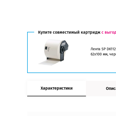
Купите совместимый картридж
с выго
Лента SP DK112
62х100 мм, че
Характеристики
Опис