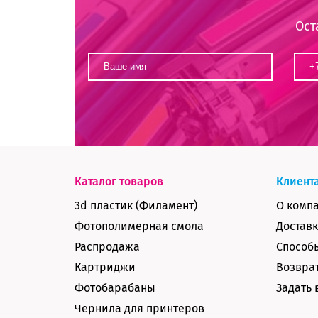
Ост
Каталог товаров
Клиент
3d пластик (Филамент)
О комп
Фотополимерная смола
Доставк
Распродажа
Способ
Картриджи
Возврат
Фотобарабаны
Задать 
Чернила для принтеров