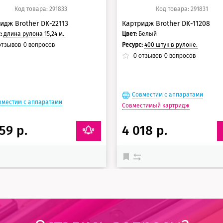
Код товара: 291833
Код товара: 291831
идж Brother DK-22113
Картридж Brother DK-11208
с:
длина рулона 15,24 м.
Цвет:
Белый
Ресурс:
400 штук в рулоне.
тзывов
0
вопросов
0
отзывов
0
вопросов
Совместим с аппаратами
вместим с аппаратами
Совместимый картридж
59 р.
4 018 р.