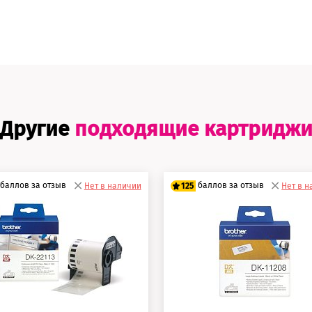
Другие
подходящие картридж
баллов за отзыв
баллов за отзыв
Нет в наличии
125
Нет в 
0 баллов
100 баллов
5 баллов
125 баллов