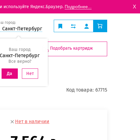
X
и используйте Яндекс.Браузер.
Подробнее...
аш город:
Санкт-Петербург
Подобрать картридж
Ваш город
Санкт-Петербург
Все верно?
Нет
Да
Код товара:
67715
Нет в наличии