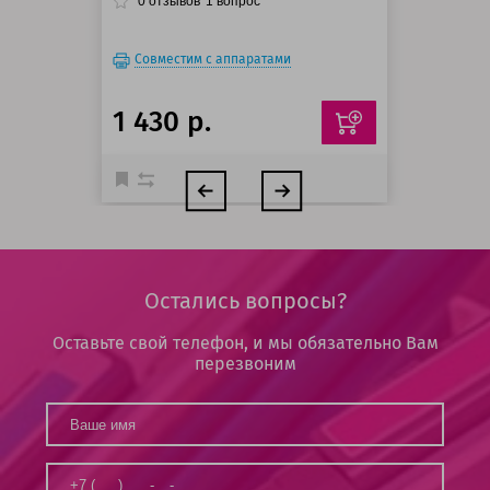
0
отзывов
1
вопрос
Совместим с аппаратами
1 430 р.
Остались вопросы?
Оставьте свой телефон, и мы обязательно Вам
перезвоним