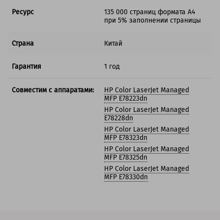
Ресурс
135 000 страниц формата А4
при 5% заполнении страницы
Страна
Китай
Гарантия
1 год
Совместим с аппаратами:
HP Color LaserJet Managed
MFP E78223dn
HP Color LaserJet Managed
E78228dn
HP Color LaserJet Managed
MFP E78323dn
HP Color LaserJet Managed
MFP E78325dn
HP Color LaserJet Managed
MFP E78330dn