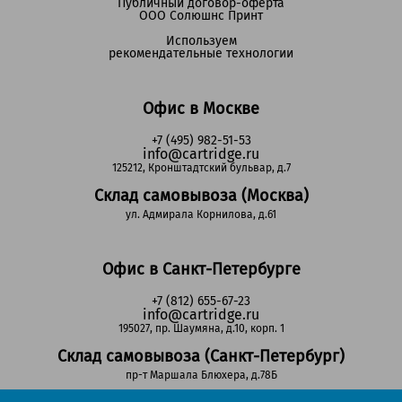
Публичный договор-оферта
ООО Солюшнс Принт
Используем
рекомендательные технологии
Офис в Москве
+7 (495) 982-51-53
info@cartridge.ru
125212, Кронштадтский бульвар, д.7
Склад самовывоза (Москва)
ул. Адмирала Корнилова, д.61
Офис в Санкт-Петербурге
+7 (812) 655-67-23
info@cartridge.ru
195027, пр. Шаумяна, д.10, корп. 1
Склад самовывоза (Санкт-Петербург)
пр-т Маршала Блюхера, д.78Б