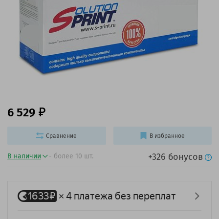
6 529
Сравнение
В избранное
+326 бонусов
В наличии
- более 10 шт.