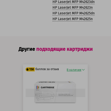
HP LaserJet MFP M42623dn
HP LaserJet MFP M42623n
HP LaserJet MFP M42625dn
HP LaserJet MFP M42625n
Другие
подходящие картриджи
баллов за отзыв
150
В наличии
125 баллов
150 баллов
Быстрый просмотр