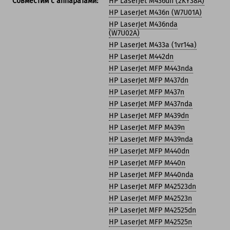
Совместим с аппаратами:
HP LaserJet M436dn (2KY38A)
HP LaserJet M436n (W7U01A)
HP LaserJet M436nda
(W7U02A)
HP LaserJet M433a (1vr14a)
HP LaserJet M442dn
HP LaserJet MFP M443nda
HP LaserJet MFP M437dn
HP LaserJet MFP M437n
HP LaserJet MFP M437nda
HP LaserJet MFP M439dn
HP LaserJet MFP M439n
HP LaserJet MFP M439nda
HP LaserJet MFP M440dn
HP LaserJet MFP M440n
HP LaserJet MFP M440nda
HP LaserJet MFP M42523dn
HP LaserJet MFP M42523n
HP LaserJet MFP M42525dn
HP LaserJet MFP M42525n