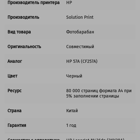
Производитель принтера
HP
Производитель
Solution Print
Вид товара
Фотобарабан
Оригинальность
Совместимый
Аналог
HP 57A (CF257A)
Цвет
Черный
Ресурс
80 000 страниц формата A4 при
5% заполнении страницы
Страна
Китай
Гарантия
1 год