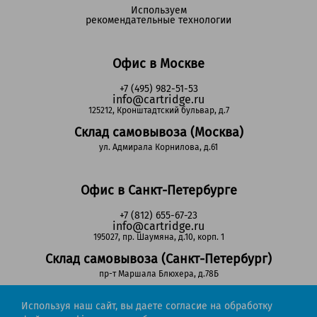
Используем
рекомендательные технологии
Офис в Москве
+7 (495) 982-51-53
info@cartridge.ru
125212, Кронштадтский бульвар, д.7
Склад самовывоза (Москва)
ул. Адмирала Корнилова, д.61
Офис в Санкт-Петербурге
+7 (812) 655-67-23
info@cartridge.ru
195027, пр. Шаумяна, д.10, корп. 1
Склад самовывоза (Санкт-Петербург)
пр-т Маршала Блюхера, д.78Б
Используя наш сайт, вы даете согласие на обработку