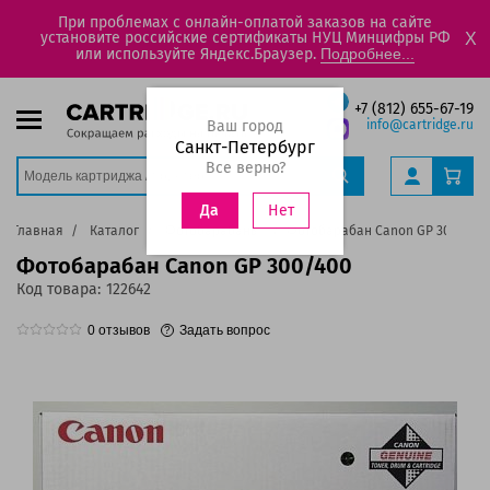
При проблемах с онлайн-оплатой заказов на сайте
установите российские сертификаты НУЦ Минцифры РФ
X
или используйте Яндекс.Браузер.
Подробнее...
+7 (812) 655-67-19
Ваш город
info@cartridge.ru
Санкт-Петербург
Все верно?
Нет
Да
Главная
Каталог
Фотобарабаны
Фотобарабан Canon GP 300/400
Фотобарабан Canon GP 300/400
Код товара:
122642
0
отзывов
Задать вопрос