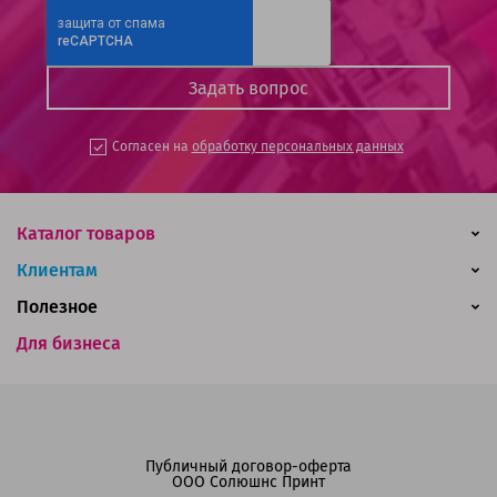
Согласен на
обработку персональных данных
Каталог товаров
Клиентам
Полезное
Для бизнеса
Публичный договор-оферта
ООО Солюшнс Принт