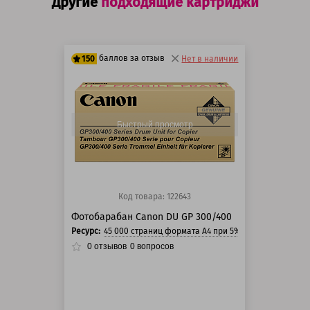
Другие
подходящие картриджи
баллов за отзыв
150
Нет в наличии
125 баллов
150 баллов
Быстрый просмотр
Код товара: 122643
Фотобарабан Canon DU GP 300/400
Ресурс:
45 000 страниц формата А4 при 5% заполнении стр
0
отзывов
0
вопросов