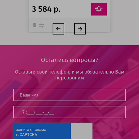
3 584 р.
Остались вопросы?
Оставьте свой телефон, и мы обязательно Вам
перезвоним