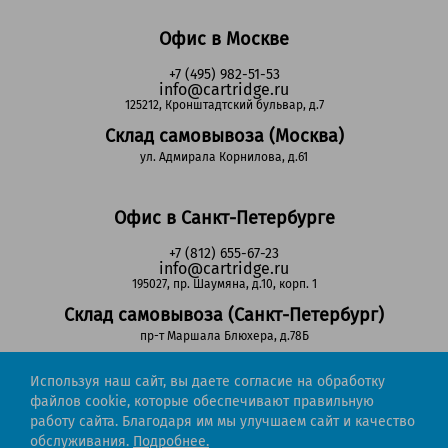
Офис в Москве
+7 (495) 982-51-53
info@cartridge.ru
125212, Кронштадтский бульвар, д.7
Склад самовывоза (Москва)
ул. Адмирала Корнилова, д.61
Офис в Санкт-Петербурге
+7 (812) 655-67-23
info@cartridge.ru
195027, пр. Шаумяна, д.10, корп. 1
Склад самовывоза (Санкт-Петербург)
пр-т Маршала Блюхера, д.78Б
Используя наш сайт, вы даете согласие на обработку
Регионы РФ
файлов cookie, которые обеспечивают правильную
работу сайта. Благодаря им мы улучшаем сайт и качество
8-800-302-51-53
обслуживания.
Подробнее.
(звонок бесплатный)