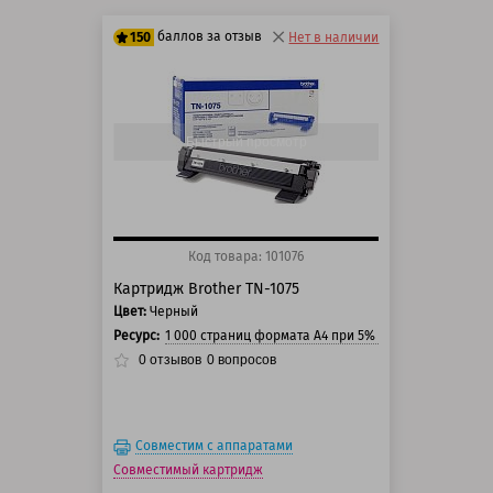
баллов за отзыв
150
Нет в наличии
125 баллов
150 баллов
Быстрый просмотр
Код товара: 101076
Картридж Brother TN-1075
Цвет:
Черный
Ресурс:
1 000 страниц формата А4 при 5% заполнении стра
0
отзывов
0
вопросов
Совместим с аппаратами
Совместимый картридж