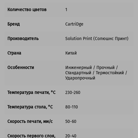
Количество цветов
1
Бренд
CartriDge
Производитель
Solution Print (Солюшнс Принт)
Страна
Китай
Особенности
Инженерный / Прочный /
Стандартный / Термостойкий /
Ударопрочный
Температура печати, °C
230-260
Температура стола, °C
80-110
Скорость печати, мм/с
50-60
Скорость первого слоя,
20-40