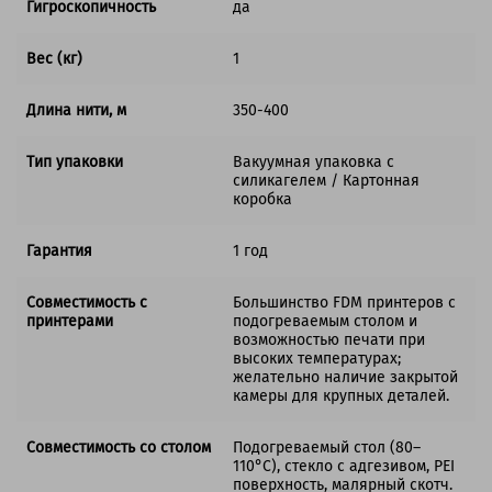
Гигроскопичность
да
Вес (кг)
1
Длина нити, м
350-400
Тип упаковки
Вакуумная упаковка с
силикагелем / Картонная
коробка
Гарантия
1 год
Совместимость с
Большинство FDM принтеров с
принтерами
подогреваемым столом и
возможностью печати при
высоких температурах;
желательно наличие закрытой
камеры для крупных деталей.
Совместимость со столом
Подогреваемый стол (80–
110°C), стекло с адгезивом, PEI
поверхность, малярный скотч.