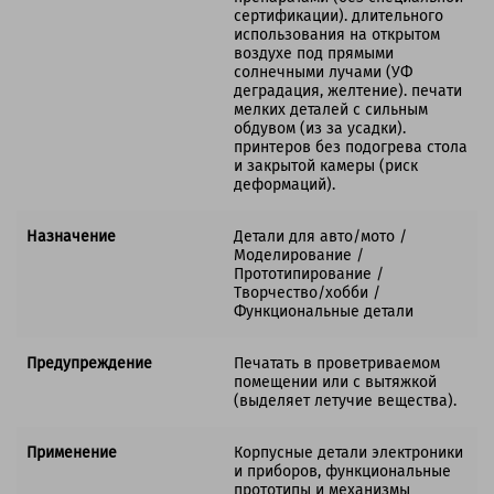
сертификации). длительного
использования на открытом
воздухе под прямыми
солнечными лучами (УФ
деградация, желтение). печати
мелких деталей с сильным
обдувом (из за усадки).
принтеров без подогрева стола
и закрытой камеры (риск
деформаций).
Назначение
Детали для авто/мото /
Моделирование /
Прототипирование /
Творчество/хобби /
Функциональные детали
Предупреждение
Печатать в проветриваемом
помещении или с вытяжкой
(выделяет летучие вещества).
Применение
Корпусные детали электроники
и приборов, функциональные
прототипы и механизмы