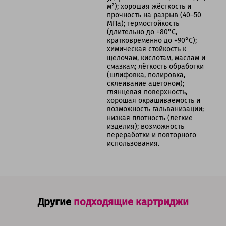
м²); хорошая жёсткость и
прочность на разрыв (40–50
МПа); термостойкость
(длительно до +80°C,
кратковременно до +90°C);
химическая стойкость к
щелочам, кислотам, маслам и
смазкам; лёгкость обработки
(шлифовка, полировка,
склеивание ацетоном);
глянцевая поверхность,
хорошая окрашиваемость и
возможность гальванизации;
низкая плотность (лёгкие
изделия); возможность
переработки и повторного
использования.
Другие
подходящие картриджи