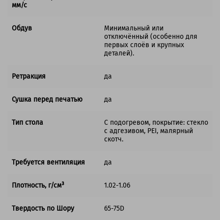
мм/с
Обдув
Минимальный или
отключённый (особенно для
первых слоёв и крупных
деталей).
Ретракция
да
Сушка перед печатью
да
Тип стола
С подогревом, покрытие: стекло
с адгезивом, PEI, малярный
скотч.
Требуется вентиляция
да
Плотность, г/см³
1.02-1.06
Твердость по Шору
65-75D