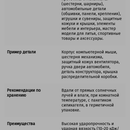
(шестерни, шарниры),
автомобильные детали
(обшивки, панели, крепления),
игрушки и сувениры, защитные
кожухи и крышки, элементы
мебели и интерьера, мастер
модели для литья, спортивные
товары и аксессуары.
Пример детали
Корпус компьютерной мыши,
шестерня механизма,
защитный кожух вентилятора,
ручка двери автомобиля,
деталь конструктора, крышка
распределительной коробки.
Рекомендации по
Вдали от прямых солнечных
хранению
лучей и влаги, при комнатной
температуре, с пакетиком
силикагеля, в герметичной
упаковке.
Преимущества
Высокая ударопрочность и
ударная вязкость (10–20 кДж/