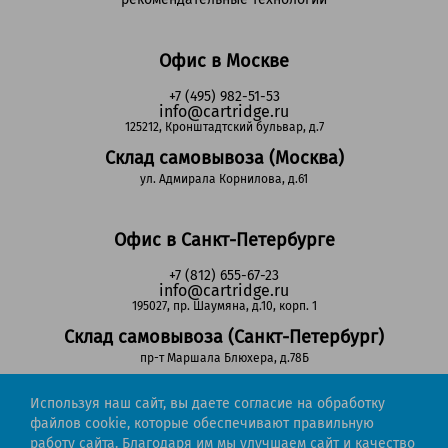
Офис в Москве
+7 (495) 982-51-53
info@cartridge.ru
125212, Кронштадтский бульвар, д.7
Склад самовывоза (Москва)
ул. Адмирала Корнилова, д.61
Офис в Санкт-Петербурге
+7 (812) 655-67-23
info@cartridge.ru
195027, пр. Шаумяна, д.10, корп. 1
Склад самовывоза (Санкт-Петербург)
пр-т Маршала Блюхера, д.78Б
Используя наш сайт, вы даете согласие на обработку
Регионы РФ
файлов cookie, которые обеспечивают правильную
работу сайта. Благодаря им мы улучшаем сайт и качество