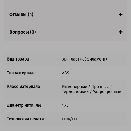
Страна:
Китай
Гарантия:
1 год
Отзывы (4)
Вопросы (0)
Вид товара
3D-пластик (филамент)
Тип материала
ABS
Класс материала
Инженерный / Прочный /
Термостойкий / Ударопрочный
Диаметр нити, мм
1.75
Технология печати
FDM/FFF