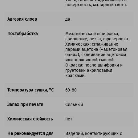
поверхность, малярный скотч.
Адгезия слоев
да
Постобработка
Механическая: шлифовка,
сверление, резка, фрезеровка.
Химическая: сглаживание
парами ацетона («ацетоновая
баня»), склеивание ацетоном
или эпоксидной смолой.
Окраска: после шлифовки и
грунтовки акриловыми
красками.
Температура сушки, °C
60-80
Запах при печати
Сильный
Химическая стойкость
нет
Не рекомендуется для
Изделий, контактирующих с