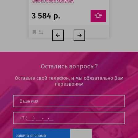
Совместимый картридж
3 584 р.
Остались вопросы?
Оставьте свой телефон, и мы обязательно Вам
перезвоним