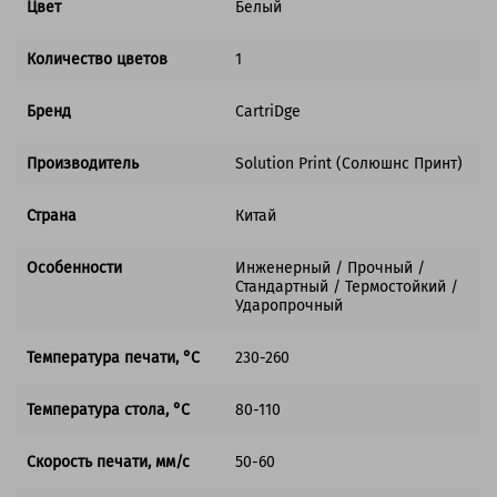
Цвет
Белый
Количество цветов
1
Бренд
CartriDge
Производитель
Solution Print (Солюшнс Принт)
Страна
Китай
Особенности
Инженерный / Прочный /
Стандартный / Термостойкий /
Ударопрочный
Температура печати, °C
230-260
Температура стола, °C
80-110
Скорость печати, мм/с
50-60