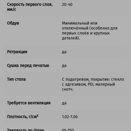
Скорость первого слоя,
20-40
мм/с
Обдув
Минимальный или
отключённый (особенно для
первых слоёв и крупных
деталей).
Ретракция
да
Сушка перед печатью
да
Тип стола
С подогревом, покрытие: стекло
с адгезивом, PEI, малярный
скотч.
Требуется вентиляция
да
Плотность, г/см³
1.02-1.06
Твердость по Шору
65-75D