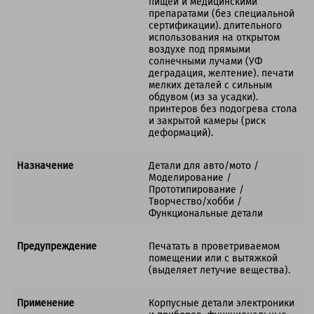
пищей и медицинскими
препаратами (без специальной
сертификации). длительного
использования на открытом
воздухе под прямыми
солнечными лучами (УФ
деградация, желтение). печати
мелких деталей с сильным
обдувом (из за усадки).
принтеров без подогрева стола
и закрытой камеры (риск
деформаций).
Назначение
Детали для авто/мото /
Моделирование /
Прототипирование /
Творчество/хобби /
Функциональные детали
Предупреждение
Печатать в проветриваемом
помещении или с вытяжкой
(выделяет летучие вещества).
Применение
Корпусные детали электроники