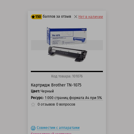
баллов за отзыв
150
Нет в наличии
125 баллов
150 баллов
Быстрый просмотр
Код товара: 101076
Картридж Brother TN-1075
Цвет:
Черный
Ресурс:
1 000 страниц формата А4 при 5% заполнении стра
0
отзывов
0
вопросов
Совместим с аппаратами