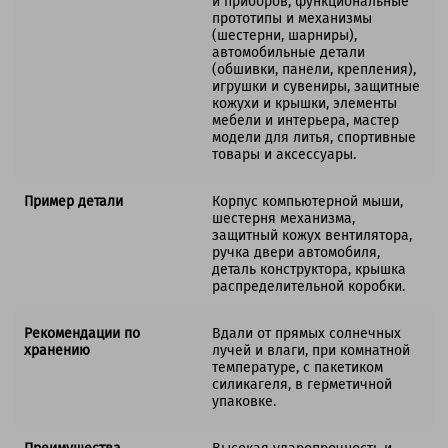
и приборов, функциональные
прототипы и механизмы
(шестерни, шарниры),
автомобильные детали
(обшивки, панели, крепления),
игрушки и сувениры, защитные
кожухи и крышки, элементы
мебели и интерьера, мастер
модели для литья, спортивные
товары и аксессуары.
Пример детали
Корпус компьютерной мыши,
шестерня механизма,
защитный кожух вентилятора,
ручка двери автомобиля,
деталь конструктора, крышка
распределительной коробки.
Рекомендации по
Вдали от прямых солнечных
хранению
лучей и влаги, при комнатной
температуре, с пакетиком
силикагеля, в герметичной
упаковке.