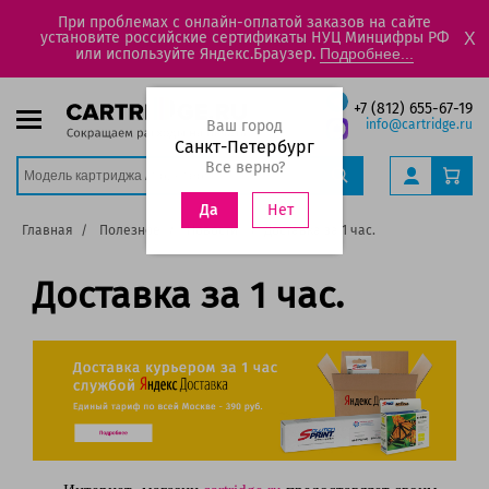
При проблемах с онлайн-оплатой заказов на сайте
установите российские сертификаты НУЦ Минцифры РФ
X
или используйте Яндекс.Браузер.
Подробнее...
+7 (812) 655-67-19
Ваш город
info@cartridge.ru
Санкт-Петербург
Все верно?
Нет
Да
Главная
Полезное
Новости
Доставка за 1 час.
Доставка за 1 час.