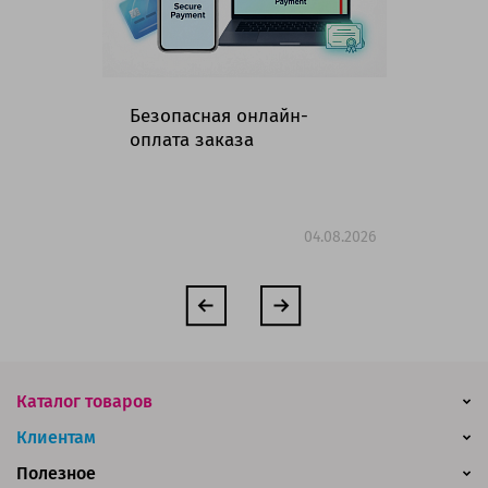
Безопасная онлайн-
Гр
оплата заказа
ма
но
04.08.2026
Каталог товаров
Клиентам
Полезное