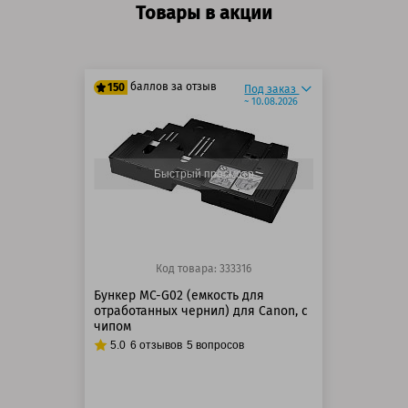
Товары в акции
баллов за отзыв
150
Под заказ
~ 10.08.2026
125 баллов
150 баллов
Быстрый просмотр
Код товара: 333316
Бункер MC-G02 (емкость для
отработанных чернил) для Canon, с
чипом
5.0
6
отзывов
5
вопросов