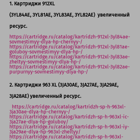
1. Картриджи 912XL
(3YL84AE, 3YL81AE, 3YL83AE, 3YL82AE) увеличенный
ресурс.
https://cartridge.ru/catalog/kartridzh-912xl-3yl84ae-
sovmestimyy-dlya-hp-chernyy-/
https://cartridge.ru/catalog/kartridzh-912xl-3yl81ae-
goluboy-sovmestimyy-dlya-hp-/
https://cartridge.ru/catalog/kartridzh-912xl-3yl83ae-
zheltyy-sovmestimyy-dlya-hp-/
https://cartridge.ru/catalog/kartridzh-912xl-3yl82ae-
purpurnyy-sovmestimyy-dlya-hp-/
2. Картриджи 963 XL (3JA30AE, 3JA27AE, 3JA29AE,
3JA28AE) увеличенный ресурс.
https://cartridge.ru/catalog/kartridzh-sp-h-963xl-
3ja30ae-dlya-hp-chernyy-/
https://cartridge.ru/catalog/kartridzh-sp-h-963xl-ic-
3ja27ae-dlya-hp-goluboy/
https://cartridge.ru/catalog/kartridzh-sp-h-963xl-iy-
3ja29ae-dlya-hp-963xl-zheltyy/
https://cartridge.ru/catalog/kartridzh-sp-h-963xl-