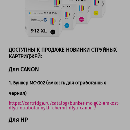
ДОСТУПНЫ К ПРОДАЖЕ НОВИНКИ СТРУЙНЫХ
КАРТРИДЖЕЙ:
Для
CANON
1. Бункер MC-G02 (емкость для отработанных
чернил)
https://cartridge.ru/catalog/bunker-mc-g02-emkost-
dlya-otrabotannykh-chernil-dlya-canon-/
Для HP