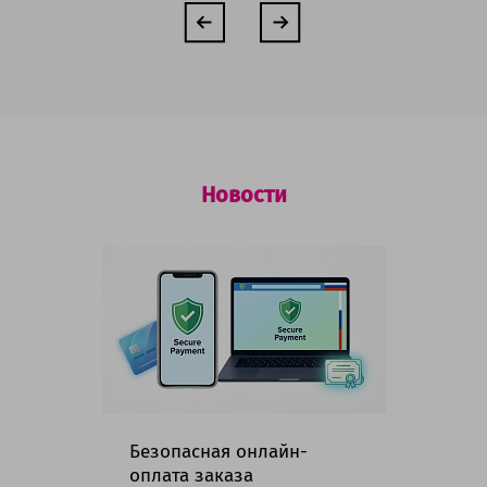
Новости
Безопасная онлайн-
Гр
оплата заказа
ма