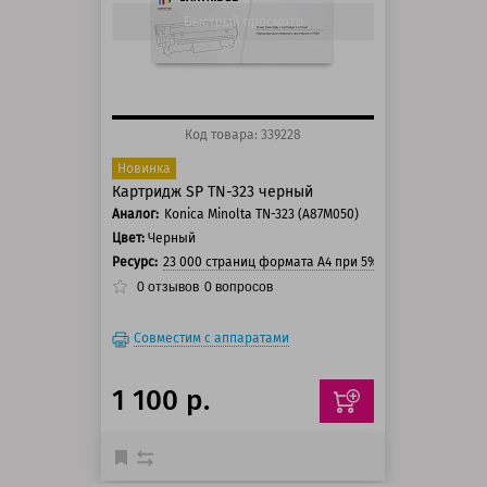
150 баллов
Быстрый просмотр
Код товара: 339228
Новинка
Картридж SP TN-323 черный
Аналог:
Konica Minolta TN-323 (A87M050)
Цвет:
Черный
Ресурс:
23 000 страниц формата А4 при 5% заполнении стр
0
отзывов
0
вопросов
Совместим с аппаратами
1 100 р.