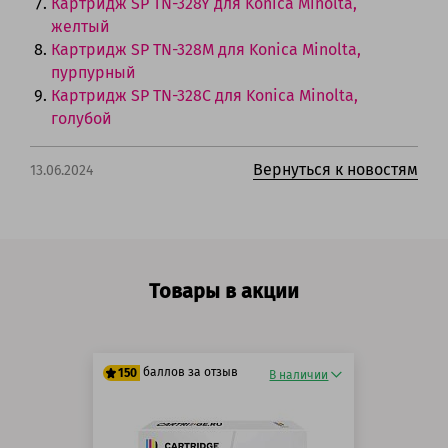
Картридж SP TN-328Y для Konica Minolta,
желтый
Картридж SP TN-328M для Konica Minolta,
пурпурный
Картридж SP TN-328C для Konica Minolta,
голубой
Вернуться к новостям
13.06.2024
Товары в акции
баллов за отзыв
150
В наличии
125 баллов