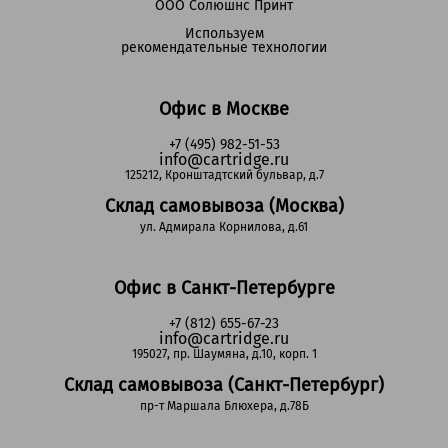
ООО Солюшнс Принт
Используем
рекомендательные технологии
Офис в Москве
+7 (495) 982-51-53
info@cartridge.ru
125212, Кронштадтский бульвар, д.7
Склад самовывоза (Москва)
ул. Адмирала Корнилова, д.61
Офис в Санкт-Петербурге
+7 (812) 655-67-23
info@cartridge.ru
195027, пр. Шаумяна, д.10, корп. 1
Склад самовывоза (Санкт-Петербург)
пр-т Маршала Блюхера, д.78Б