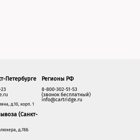
кт-Петербурге
Регионы РФ
-23
8-800-302-51-53
e.ru
(звонок бесплатный)
info@cartridge.ru
яна, д.10, корп. 1
ывоза (Санкт-
люхера, д.78Б