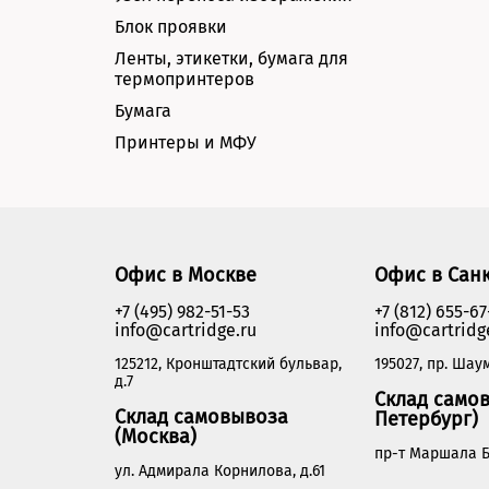
Блок проявки
Ленты, этикетки, бумага для
термопринтеров
Бумага
Принтеры и МФУ
Офис в Москве
Офис в Сан
+7 (495) 982-51-53
+7 (812) 655-67
info@cartridge.ru
info@cartridg
125212, Кронштадтский бульвар,
195027, пр. Шаум
д.7
Склад самов
Склад самовывоза
Петербург)
(Москва)
пр-т Маршала Б
ул. Адмирала Корнилова, д.61