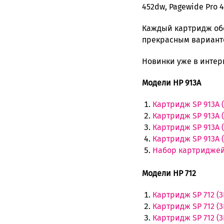
452dw, Pagewide Pro 4
Каждый картридж обе
прекрасным варианто
Новинки уже в интер
Модели HP 913A
Картридж SP 913A 
Картридж SP 913A (
Картридж SP 913A 
Картридж SP 913A (
Набор картриджей 
Модели HP 712
Картридж SP 712 (3
Картридж SP 712 (3
Картридж SP 712 (