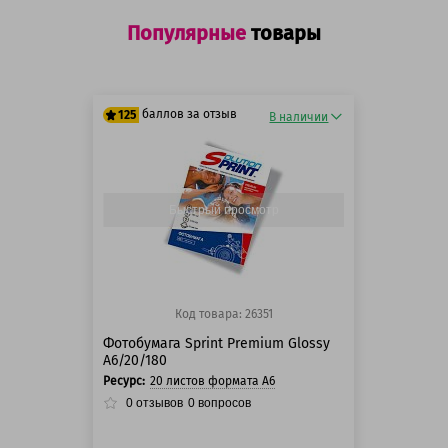
Популярные
товары
баллов за отзыв
125
В наличии
125 баллов
125 баллов
Быстрый просмотр
Код товара: 26351
Фотобумага Sprint Premium Glossy
A6/20/180
Ресурс:
20 листов формата А6
0
отзывов
0
вопросов