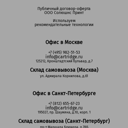
Публичный договор-оферта
ООО Солюшнс Принт
Используем
рекомендательные технологии
Офис в Москве
+7 (495) 982-51-53
info@cartridge.ru
125212, Кронштадтский бульвар, д.7
Склад самовывоза (Москва)
ул. Адмирала Корнилова, д.61
Офис в Санкт-Петербурге
+7 (812) 655-67-23
info@cartridge.ru
195027, пр. Шаумяна, д.10, корп. 1
Склад самовывоза (Санкт-Петербург)
пр-т Маршала Блюхера, д.78Б