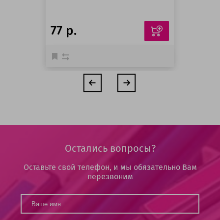
77 р.
Остались вопросы?
Оставьте свой телефон, и мы обязательно Вам
перезвоним