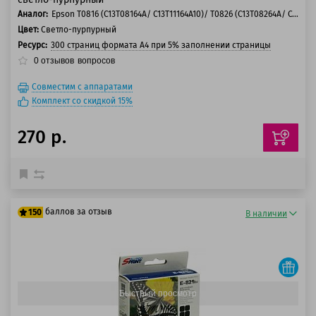
Аналог:
Epson T0816 (C13T08164A/ C13T11164A10)/ T0826 (C13T08264A/ C13T11264A10)
Цвет:
Светло-пурпурный
Ресурс:
300 страниц формата А4 при 5% заполнении страницы
0
отзывов
вопросов
Совместим с аппаратами
Комплект со скидкой 15%
270 р.
баллов за отзыв
150
В наличии
125 баллов
150 баллов
Быстрый просмотр