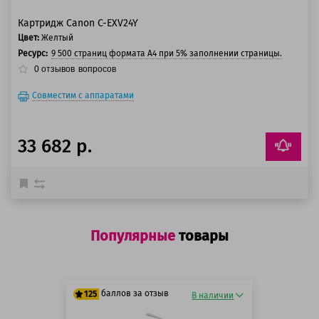
Картридж Canon C-EXV24Y
Цвет:
Желтый
Ресурс:
9 500 страниц формата А4 при 5% заполнении страницы.
0
отзывов
вопросов
Совместим с аппаратами
33 682 р.
Популярные
товары
баллов за отзыв
125
В наличии