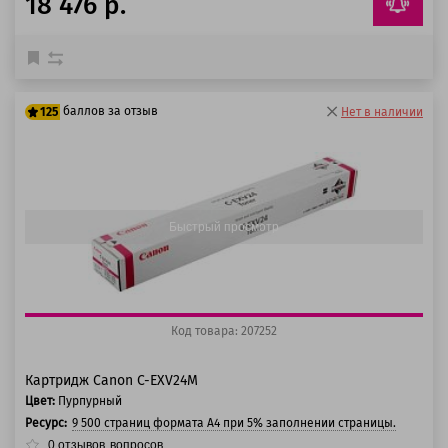
18 476 р.
баллов за отзыв
125
Нет в наличии
100 баллов
125 баллов
Быстрый просмотр
Код товара: 207252
Картридж Canon C-EXV24M
Цвет:
Пурпурный
Ресурс:
9 500 страниц формата А4 при 5% заполнении страницы.
0
отзывов
вопросов