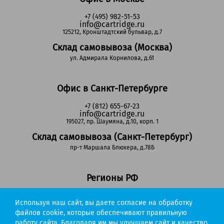
+7 (495) 982-51-53
info@cartridge.ru
125212, Кронштадтский бульвар, д.7
Склад самовывоза (Москва)
ул. Адмирала Корнилова, д.61
Офис в Санкт-Петербурге
+7 (812) 655-67-23
info@cartridge.ru
195027, пр. Шаумяна, д.10, корп. 1
Склад самовывоза (Санкт-Петербург)
пр-т Маршала Блюхера, д.78Б
Регионы РФ
8-800-302-51-53
Используя наш сайт, вы даете согласие на обработку
(звонок бесплатный)
info@cartridge.ru
файлов cookie, которые обеспечивают правильную
работу сайта. Благодаря им мы улучшаем сайт и качество