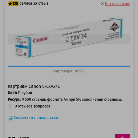
баллов за отзыв
125
Нет в наличии
100 баллов
125 баллов
Быстрый просмотр
Код товара: 207250
Картридж Canon C-EXV24C
Цвет:
Голубой
Ресурс:
9 500 страниц формата А4 при 5% заполнении страницы.
0
отзывов
вопросов
Совместим с аппаратами