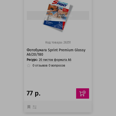
125 баллов
125 баллов
Быстрый просмотр
Код товара: 26351
Фотобумага Sprint Premium Glossy
A6/20/180
Ресурс:
20 листов формата А6
0
отзывов
0
вопросов
77 р.