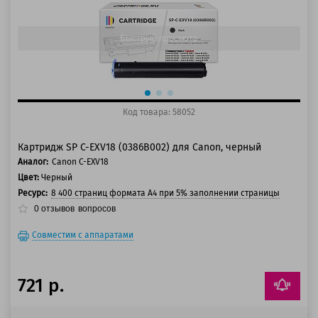
150 баллов
Быстрый просмотр
Код товара: 58052
Картридж SP C-EXV18 (0386B002) для Canon, черный
Аналог:
Canon C-EXV18
Цвет:
Черный
Ресурс:
8 400 страниц формата А4 при 5% заполнении страницы
0
отзывов
вопросов
Совместим с аппаратами
721 р.