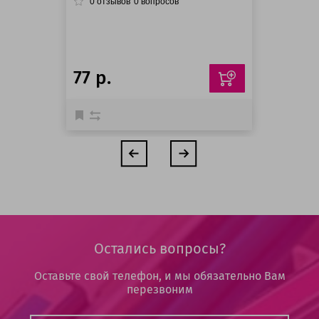
0
отзывов
0
вопросов
77 р.
Остались вопросы?
Оставьте свой телефон, и мы обязательно Вам
перезвоним