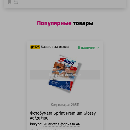
Популярные
товары
баллов за отзыв
125
В наличии
125 баллов
125 баллов
Быстрый просмотр
Код товара: 26351
Фотобумага Sprint Premium Glossy
A6/20/180
Ресурс:
20 листов формата А6