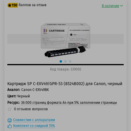
баллов за отзыв
150
В наличии
125 баллов
150 баллов
Быстрый просмотр
Код товара: 339092
Картридж SP C-EXV49/GPR-53 (8524B002) для Canon, черный
Аналог:
Canon C-EXV49BK
Цвет:
Черный
Ресурс:
36 000 страниц формата А4 при 5% заполнении страницы
0
отзывов
вопросов
Совместим с аппаратами
Комплект со скидкой 15%