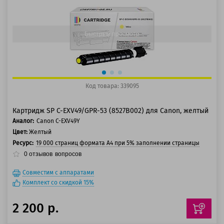
125 баллов
150 баллов
Быстрый просмотр
Код товара: 339095
Картридж SP C-EXV49/GPR-53 (8527B002) для Canon, желтый
Аналог:
Canon C-EXV49Y
Цвет:
Желтый
Ресурс:
19 000 страниц формата А4 при 5% заполнении страницы
0
отзывов
вопросов
Совместим с аппаратами
Комплект со скидкой 15%
2 200 р.