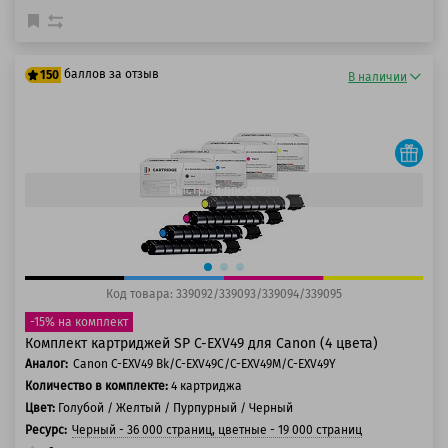
баллов за отзыв
150
В наличии
125 баллов
150 баллов
Быстрый просмотр
Код товара: 339092/339093/339094/339095
-15% на комплект
Комплект картриджей SP C-EXV49 для Canon (4 цвета)
Аналог:
Canon C-EXV49 Bk/C-EXV49C/C-EXV49M/C-EXV49Y
Количество в комплекте:
4 картриджа
Цвет:
Голубой / Желтый / Пурпурный / Черный
Ресурс:
Черный - 36 000 страниц, цветные - 19 000 страниц