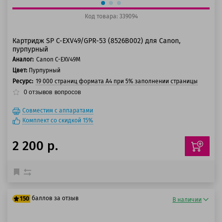
Код товара: 339094
Картридж SP C-EXV49/GPR-53 (8526B002) для Canon,
пурпурный
Аналог:
Canon C-EXV49M
Цвет:
Пурпурный
Ресурс:
19 000 страниц формата А4 при 5% заполнении страницы
0
отзывов
вопросов
Совместим с аппаратами
Комплект со скидкой 15%
2 200 р.
баллов за отзыв
150
В наличии