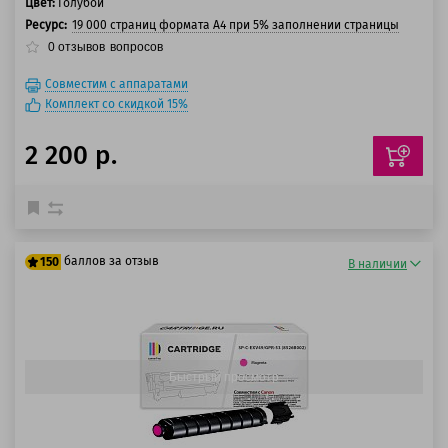
Цвет:
Голубой
Ресурс:
19 000 страниц формата А4 при 5% заполнении страницы
0
отзывов
вопросов
Совместим с аппаратами
Комплект со скидкой 15%
2 200 р.
баллов за отзыв
150
В наличии
125 баллов
150 баллов
Быстрый просмотр