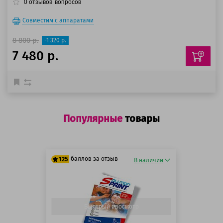
0
отзывов
вопросов
Совместим с аппаратами
8 800 р.
-1 320 р.
7 480 р.
Популярные
товары
баллов за отзыв
125
В наличии
125 баллов
125 баллов
Быстрый просмотр