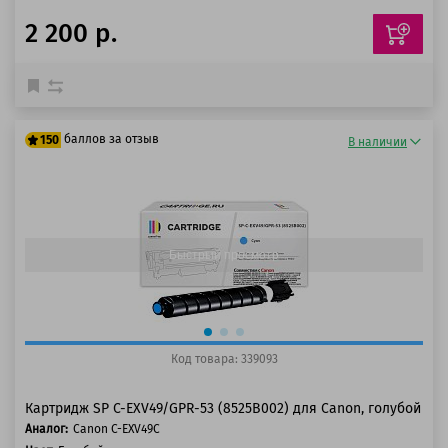
2 200 р.
баллов за отзыв
150
В наличии
125 баллов
150 баллов
Быстрый просмотр
Код товара: 339093
Картридж SP C-EXV49/GPR-53 (8525B002) для Canon, голубой
Аналог:
Canon C-EXV49C