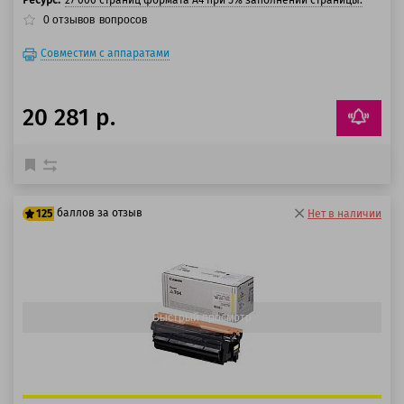
Ресурс:
27 000 страниц формата A4 при 5% заполнении страницы.
0
отзывов
вопросов
Совместим с аппаратами
20 281 р.
баллов за отзыв
125
Нет в наличии
100 баллов
125 баллов
Быстрый просмотр