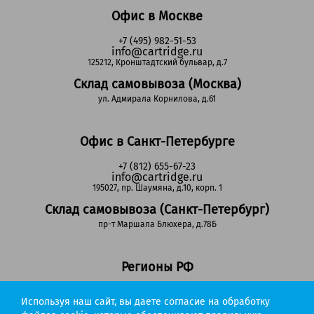
Офис в Москве
+7 (495) 982-51-53
info@cartridge.ru
125212, Кронштадтский бульвар, д.7
Склад самовывоза (Москва)
ул. Адмирала Корнилова, д.61
Офис в Санкт-Петербурге
+7 (812) 655-67-23
info@cartridge.ru
195027, пр. Шаумяна, д.10, корп. 1
Склад самовывоза (Санкт-Петербург)
пр-т Маршала Блюхера, д.78Б
Регионы РФ
8-800-302-51-53
Используя наш сайт, вы даете согласие на обработку
(звонок бесплатный)
info@cartridge.ru