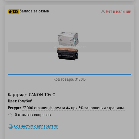
баллов за отзыв
125
Нет в наличии
100 баллов
125 баллов
Быстрый просмотр
Код товара: 318615
Картридж CANON T04 C
Цвет:
Голубой
Ресурс:
27 000 страниц формата A4 при 5% заполнении страницы.
0
отзывов
вопросов
Совместим с аппаратами