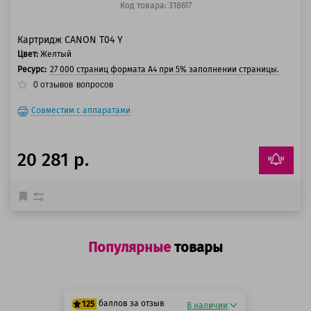
Код товара: 318617
Картридж CANON T04 Y
Цвет:
Желтый
Ресурс:
27 000 страниц формата A4 при 5% заполнении страницы.
0
отзывов
вопросов
Совместим с аппаратами
20 281 р.
Популярные
товары
баллов за отзыв
125
В наличии