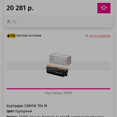
20 281 р.
баллов за отзыв
125
Нет в наличии
100 баллов
125 баллов
Быстрый просмотр
Код товара: 318616
Картридж CANON T04 M
Цвет:
Пурпурный