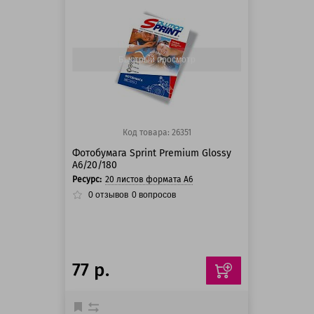
125 баллов
125 баллов
Быстрый просмотр
Код товара: 26351
Фотобумага Sprint Premium Glossy
A6/20/180
Ресурс:
20 листов формата А6
0
отзывов
0
вопросов
77 р.