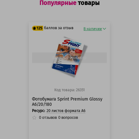
Популярные
товары
баллов за отзыв
125
В наличии
125 баллов
125 баллов
Быстрый просмотр
Код товара: 26351
Фотобумага Sprint Premium Glossy
A6/20/180
Ресурс:
20 листов формата А6
0
отзывов
0
вопросов