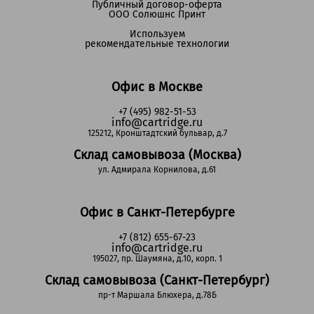
Публичный договор-оферта
ООО Солюшнс Принт
Используем
рекомендательные технологии
Офис в Москве
+7 (495) 982-51-53
info@cartridge.ru
125212, Кронштадтский бульвар, д.7
Склад самовывоза (Москва)
ул. Адмирала Корнилова, д.61
Офис в Санкт-Петербурге
+7 (812) 655-67-23
info@cartridge.ru
195027, пр. Шаумяна, д.10, корп. 1
Склад самовывоза (Санкт-Петербург)
пр-т Маршала Блюхера, д.78Б