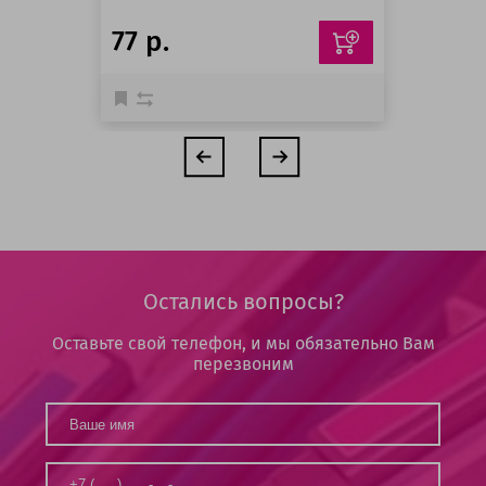
77 р.
Остались вопросы?
Оставьте свой телефон, и мы обязательно Вам
перезвоним