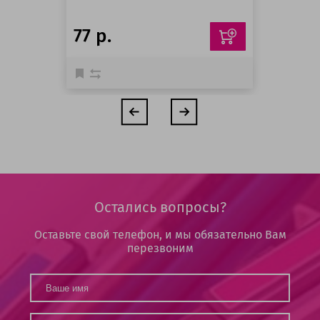
77 р.
Остались вопросы?
Оставьте свой телефон, и мы обязательно Вам
перезвоним