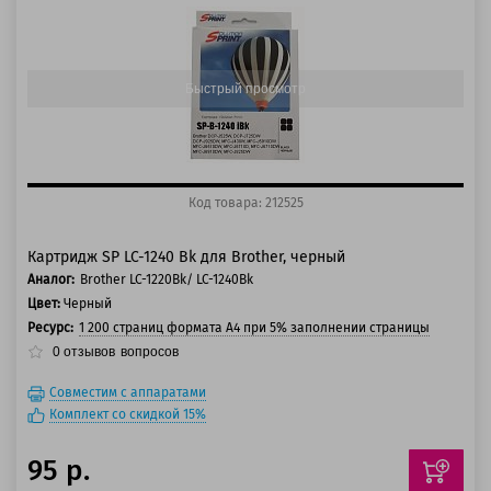
125 баллов
150 баллов
Быстрый просмотр
Код товара: 212525
Картридж SP LC-1240 Bk для Brother, черный
Аналог:
Brother LC-1220Bk/ LC-1240Bk
Цвет:
Черный
Ресурс:
1 200 страниц формата А4 при 5% заполнении страницы
0
отзывов
вопросов
Совместим с аппаратами
Комплект со скидкой 15%
95 р.