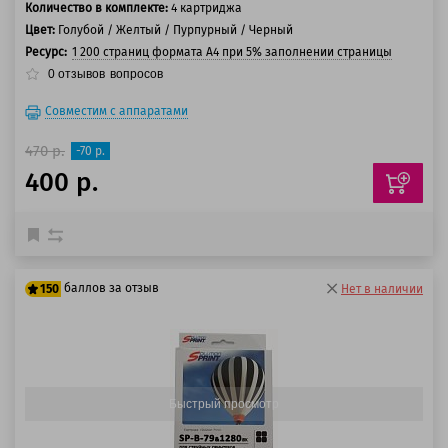
Количество в комплекте:
4 картриджа
Цвет:
Голубой / Желтый / Пурпурный / Черный
Ресурс:
1 200 страниц формата А4 при 5% заполнении страницы
0
отзывов
вопросов
Совместим с аппаратами
470 р.
-70 р.
400 р.
баллов за отзыв
150
Нет в наличии
125 баллов
150 баллов
Быстрый просмотр