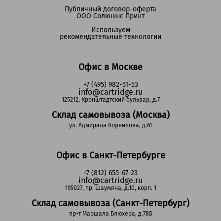
Публичный договор-оферта
ООО Солюшнс Принт
Используем
рекомендательные технологии
Офис в Москве
+7 (495) 982-51-53
info@cartridge.ru
125212, Кронштадтский бульвар, д.7
Склад самовывоза (Москва)
ул. Адмирала Корнилова, д.61
Офис в Санкт-Петербурге
+7 (812) 655-67-23
info@cartridge.ru
195027, пр. Шаумяна, д.10, корп. 1
Склад самовывоза (Санкт-Петербург)
пр-т Маршала Блюхера, д.78Б