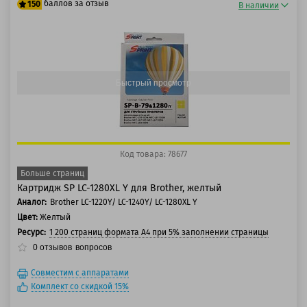
баллов за отзыв
150
В наличии
125 баллов
150 баллов
Быстрый просмотр
Код товара: 78677
Больше страниц
Картридж SP LC-1280XL Y для Brother, желтый
Аналог:
Brother LC-1220Y/ LC-1240Y/ LC-1280XL Y
Цвет:
Желтый
Ресурс:
1 200 страниц формата А4 при 5% заполнении страницы
0
отзывов
вопросов
Совместим с аппаратами
Комплект со скидкой 15%