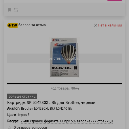
баллов за отзыв
150
Нет в наличии
125 баллов
150 баллов
Быстрый просмотр
Код товара: 78674
Больше страниц
Картридж SP LC-1280XL Bk для Brother, черный
Аналог:
Brother LC-1280XL Bk/ LC-1240 Bk
Цвет:
Черный
Ресурс:
2 400 страниц формата А4 при 5% заполнении страницы
0
отзывов
вопросов