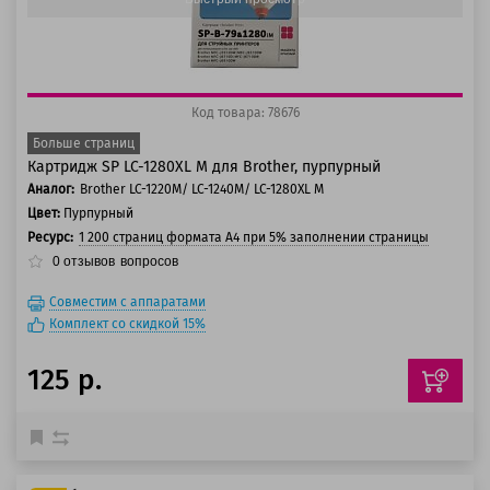
Код товара: 78676
Больше страниц
Картридж SP LC-1280XL M для Brother, пурпурный
Аналог:
Brother LC-1220M/ LC-1240M/ LC-1280XL M
Цвет:
Пурпурный
Ресурс:
1 200 страниц формата А4 при 5% заполнении страницы
0
отзывов
вопросов
Совместим с аппаратами
Комплект со скидкой 15%
125 р.