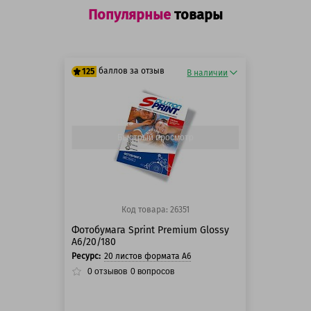
Популярные
товары
баллов за отзыв
125
В наличии
125 баллов
125 баллов
Быстрый просмотр
Код товара: 26351
Фотобумага Sprint Premium Glossy
A6/20/180
Ресурс:
20 листов формата А6
0
отзывов
0
вопросов