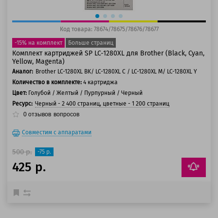
Код товара: 78674/78675/78676/78677
-15% на комплект
Больше страниц
Комплект картриджей SP LC-1280XL для Brother (Black, Cyan,
Yellow, Magenta)
Аналог:
Brother LC-1280XL BK/ LC-1280XL C / LC-1280XL M/ LC-1280XL Y
Количество в комплекте:
4 картриджа
Цвет:
Голубой / Желтый / Пурпурный / Черный
Ресурс:
Черный - 2 400 страниц, цветные - 1 200 страниц
0
отзывов
вопросов
Совместим с аппаратами
500 р.
-75 р.
425 р.