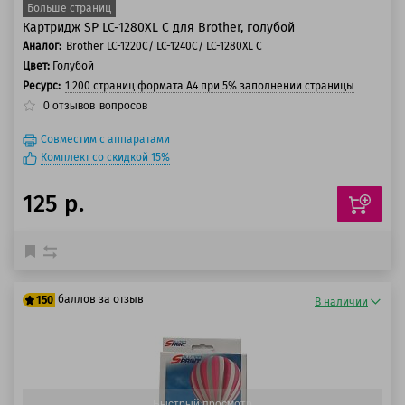
Больше страниц
Картридж SP LC-1280XL C для Brother, голубой
Аналог:
Brother LC-1220C/ LC-1240C/ LC-1280XL C
Цвет:
Голубой
Ресурс:
1 200 страниц формата А4 при 5% заполнении страницы
0
отзывов
вопросов
Совместим с аппаратами
Комплект со скидкой 15%
125 р.
баллов за отзыв
150
В наличии
125 баллов
150 баллов
Быстрый просмотр