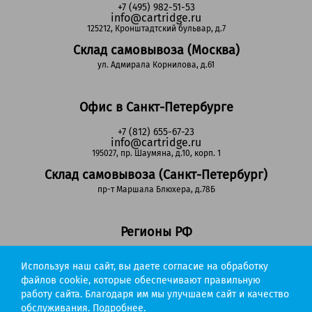
+7 (495) 982-51-53
info@cartridge.ru
125212, Кронштадтский бульвар, д.7
Склад самовывоза (Москва)
ул. Адмирала Корнилова, д.61
Офис в Санкт-Петербурге
+7 (812) 655-67-23
info@cartridge.ru
195027, пр. Шаумяна, д.10, корп. 1
Склад самовывоза (Санкт-Петербург)
пр-т Маршала Блюхера, д.78Б
Регионы РФ
8-800-302-51-53
Используя наш сайт, вы даете согласие на обработку
(звонок бесплатный)
info@cartridge.ru
файлов cookie, которые обеспечивают правильную
работу сайта. Благодаря им мы улучшаем сайт и качество
Cartridge.ru 2012-2026. Все права защищены
обслуживания.
Подробнее.