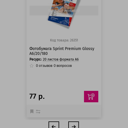
125 баллов
Быстрый просмотр
Код товара: 26351
Фотобумага Sprint Premium Glossy
A6/20/180
Ресурс:
20 листов формата А6
0
отзывов
0
вопросов
77 р.