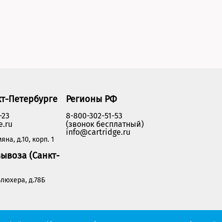
кт-Петербурге
Регионы РФ
-23
8-800-302-51-53
e.ru
(звонок бесплатный)
info@cartridge.ru
яна, д.10, корп. 1
ывоза (Санкт-
люхера, д.78Б