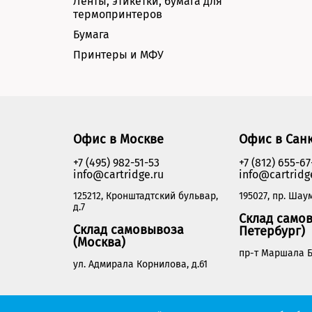
Ленты, этикетки, бумага для
термопринтеров
Бумага
Принтеры и МФУ
Офис в Москве
Офис в Сан
+7 (495) 982-51-53
+7 (812) 655-67
info@cartridge.ru
info@cartridg
125212, Кронштадтский бульвар,
195027, пр. Шаум
д.7
Склад самов
Склад самовывоза
Петербург)
(Москва)
пр-т Маршала Б
ул. Адмирала Корнилова, д.61