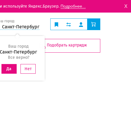
X
и используйте Яндекс.Браузер.
Подробнее...
аш город:
Санкт-Петербург
Подобрать картридж
Ваш город
Санкт-Петербург
Все верно?
Нет
Да