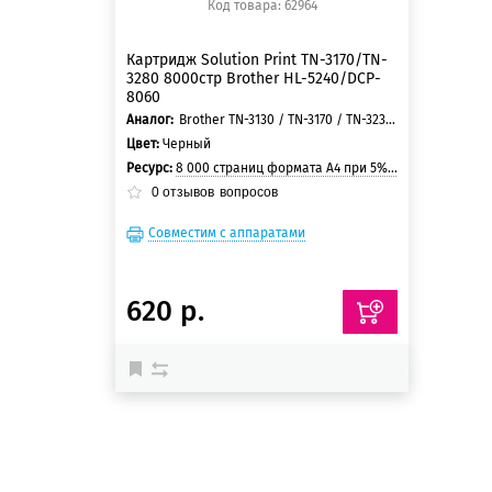
Код товара: 62964
Картридж Solution Print TN-3170/TN-
3280 8000стр Brother HL-5240/DCP-
8060
Аналог:
Brother TN-3130 / TN-3170 / TN-3230 / TN-3280 / TN-3170 / TN-580
Цвет:
Черный
Ресурс:
8 000 страниц формата А4 при 5% заполнении страницы
0
отзывов
вопросов
Совместим с аппаратами
620 р.