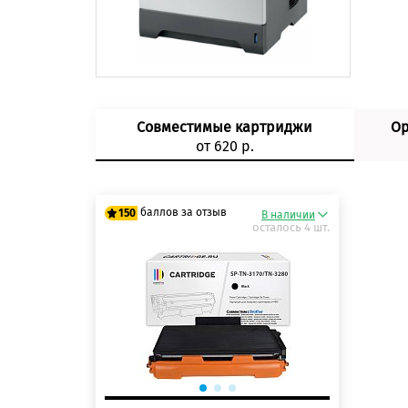
Совместимые картриджи
Ор
от 620 р.
баллов за отзыв
150
В наличии
осталось 4 шт.
125 баллов
150 баллов