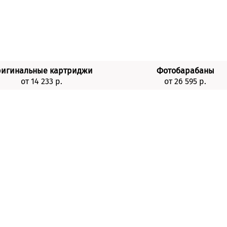
игинальные картриджи
Фотобарабаны
от 14 233 р.
от 26 595 р.