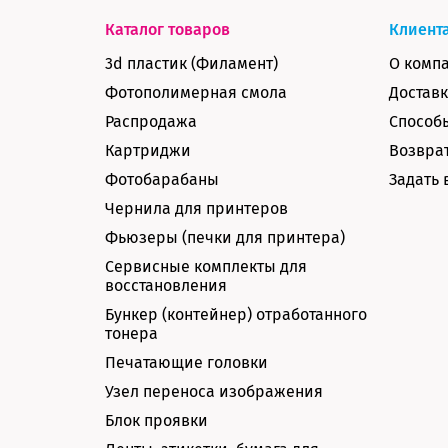
Каталог товаров
Клиент
3d пластик (Филамент)
О комп
Фотополимерная смола
Доставк
Распродажа
Способ
Картриджи
Возврат
Фотобарабаны
Задать 
Чернила для принтеров
Фьюзеры (печки для принтера)
Сервисные комплекты для
восстановления
Бункер (контейнер) отработанного
тонера
Печатающие головки
Узел переноса изображения
Блок проявки