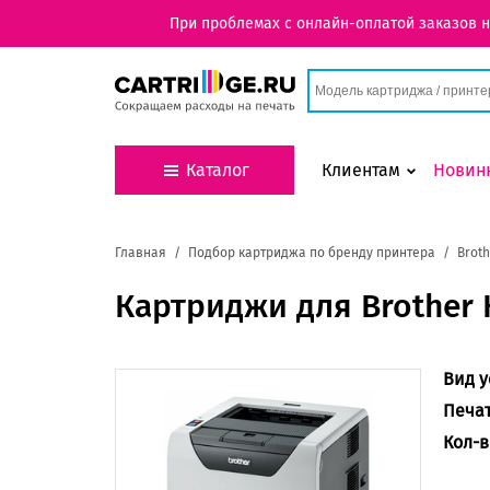
При проблемах с онлайн-оплатой заказов 
Каталог
Клиентам
Новин
Главная
Подбор картриджа по бренду принтера
Broth
Картриджи для Brother 
Вид у
Печа
Кол-в