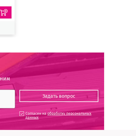
оним
Согласен на
обработку персональных
данных