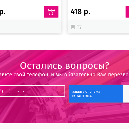
р.
418 р.
Остались вопросы?
авьте свой телефон, и мы обязательно Вам перезв