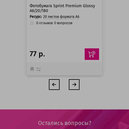
Фотобумага Sprint Premium Glossy
A6/20/180
Ресурс:
20 листов формата А6
0
отзывов
0
вопросов
77 р.
Остались вопросы?