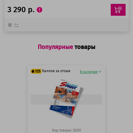
3 290 р.
Популярные
товары
баллов за отзыв
125
В наличии
125 баллов
125 баллов
Быстрый просмотр
Код товара: 26351