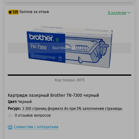
баллов за отзыв
125
В наличии
100 баллов
125 баллов
Быстрый просмотр
Код товара: 26115
Картридж лазерный Brother TN-7300 черный
Цвет:
Черный
Ресурс:
3 300 страниц формата А4 при 5% заполнении страницы.
0
отзывов
вопросов
Совместим с аппаратами