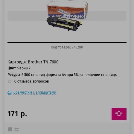
125 баллов
Быстрый просмотр
Код товара: 245288
Картридж Brother TN-7600
Цвет:
Черный
Ресурс:
6 500 страниц формата А4 при 5% заполнении страницы.
0
отзывов
вопросов
Совместим с аппаратами
171 р.