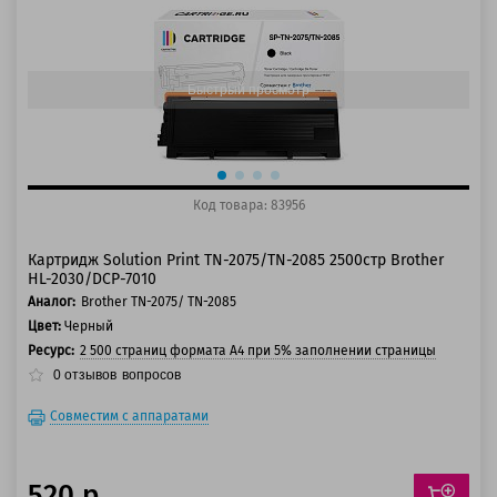
125 баллов
150 баллов
Быстрый просмотр
Код товара: 83956
Картридж Solution Print TN-2075/TN-2085 2500стр Brother
HL-2030/DCP-7010
Аналог:
Brother TN-2075/ TN-2085
Цвет:
Черный
Ресурс:
2 500 страниц формата А4 при 5% заполнении страницы
0
отзывов
вопросов
Совместим с аппаратами
520 р.