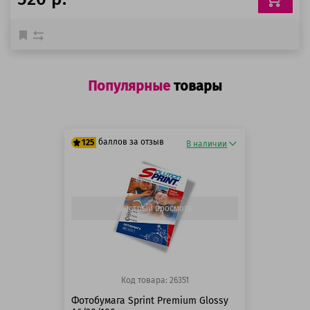
Популярные
товары
баллов за отзыв
125
В наличии
125 баллов
125 баллов
Быстрый просмотр
Код товара: 26351
Фотобумага Sprint Premium Glossy