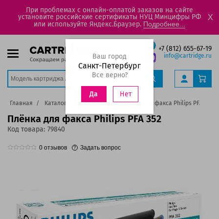
При проблемах с онлайн-оплатой заказов на сайте
установите российские сертификаты НУЦ Минцифры РФ
X
или используйте Яндекс.Браузер.
Подробнее...
+7 (812) 655-67-19
Ваш город
info@cartridge.ru
Санкт-Петербург
Все верно?
Нет
Да
Главная
Каталог
Картриджи
Плёнка для факса Philips PFA 352
Плёнка для факса Philips PFA 352
Код товара:
79840
0
отзывов
Задать вопрос