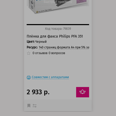
Быстрый просмотр
Код товара: 79839
Плёнка для факса Philips PFA 351
Цвет:
Черный
Ресурс:
140 страниц формата А4 при 5% заполнении страни
0
отзывов
0
вопросов
Совместим с аппаратами
2 933 р.