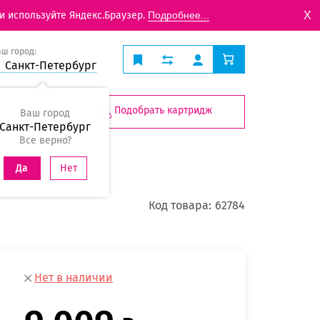
X
и используйте Яндекс.Браузер.
Подробнее...
аш город:
Санкт-Петербург
Подобрать картридж
Ваш город
Санкт-Петербург
Все верно?
Нет
Да
Код товара:
62784
Нет в наличии