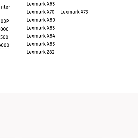
Lexmark X63
inter
Lexmark X70
Lexmark X73
Lexmark X80
400P
Lexmark X83
1000
Lexmark X84
1500
Lexmark X85
3000
Lexmark Z82
и