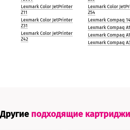
Lexmark Color JetPrinter
Lexmark Color JetPr
Z11
Z54
Lexmark Color JetPrinter
Lexmark Compaq 1
Z31
Lexmark Compaq A
Lexmark Color JetPrinter
Lexmark Compaq A
Z42
Lexmark Compaq A
Другие
подходящие картридж