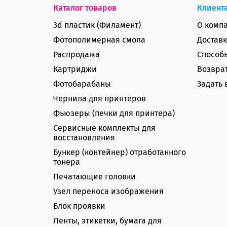
Каталог товаров
Клиент
3d пластик (Филамент)
О комп
Фотополимерная смола
Доставк
Распродажа
Способ
Картриджи
Возврат
Фотобарабаны
Задать 
Чернила для принтеров
Фьюзеры (печки для принтера)
Сервисные комплекты для
восстановления
Бункер (контейнер) отработанного
тонера
Печатающие головки
Узел переноса изображения
Блок проявки
Ленты, этикетки, бумага для