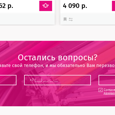
62 р.
4 090 р.
Остались вопросы?
авьте свой телефон, и мы обязательно Вам перезв
Соглас
данных