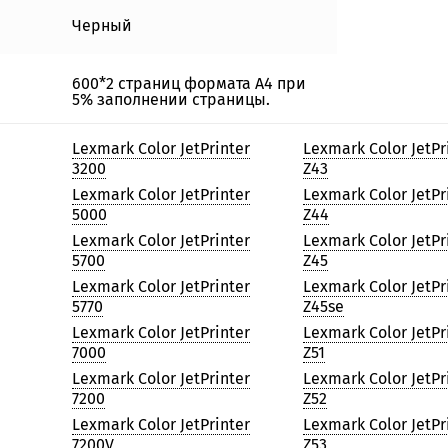
Черный
600*2 страниц формата А4 при
5% заполнении страницы.
Lexmark Color JetPrinter
Lexmark Color JetPr
3200
Z43
Lexmark Color JetPrinter
Lexmark Color JetPr
5000
Z44
Lexmark Color JetPrinter
Lexmark Color JetPr
5700
Z45
Lexmark Color JetPrinter
Lexmark Color JetPr
5770
Z45se
Lexmark Color JetPrinter
Lexmark Color JetPr
7000
Z51
Lexmark Color JetPrinter
Lexmark Color JetPr
7200
Z52
Lexmark Color JetPrinter
Lexmark Color JetPr
7200V
Z53