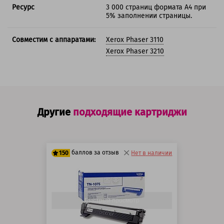
Ресурс
3 000 страниц формата А4 при
5% заполнении страницы.
Совместим с аппаратами:
Xerox Phaser 3110
Xerox Phaser 3210
Другие
подходящие картриджи
баллов за отзыв
150
Нет в наличии
125 баллов
150 баллов
Быстрый просмотр