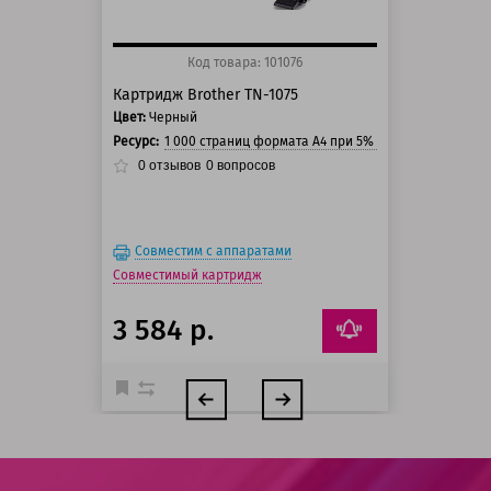
Код товара: 101076
Картридж Brother TN-1075
Цвет:
Черный
Ресурс:
1 000 страниц формата А4 при 5% заполнении стра
0
отзывов
0
вопросов
Совместим с аппаратами
Совместимый картридж
3 584 р.