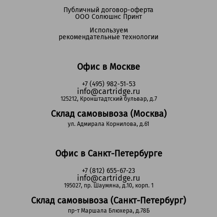
Публичный договор-оферта
ООО Солюшнс Принт
Используем
рекомендательные технологии
Офис в Москве
+7 (495) 982-51-53
info@cartridge.ru
125212, Кронштадтский бульвар, д.7
Склад самовывоза (Москва)
ул. Адмирала Корнилова, д.61
Офис в Санкт-Петербурге
+7 (812) 655-67-23
info@cartridge.ru
195027, пр. Шаумяна, д.10, корп. 1
Склад самовывоза (Санкт-Петербург)
пр-т Маршала Блюхера, д.78Б