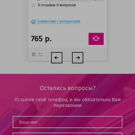
0
отзывов
0
вопросов
Совместим с аппаратами
765 р.
Остались вопросы?
Оставьте свой телефон, и мы обязательно Вам
перезвоним