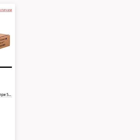
наличии
траницы.