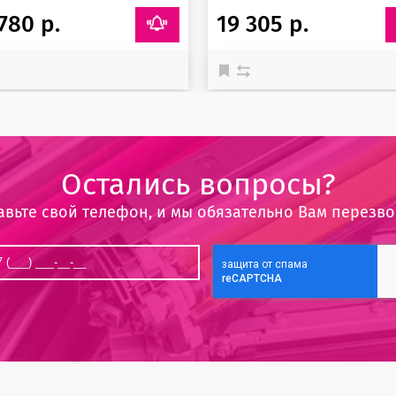
780 р.
19 305 р.
Остались вопросы?
авьте свой телефон, и мы обязательно Вам перезв