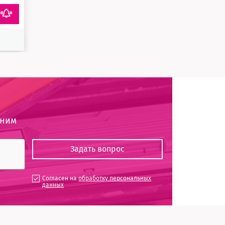
оним
Согласен на
обработку персональных
данных