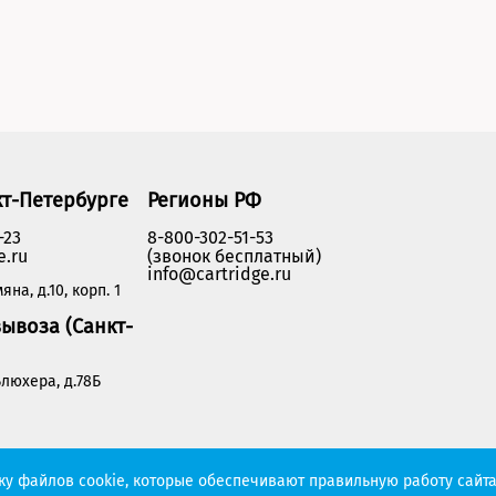
кт-Петербурге
Регионы РФ
-23
8-800-302-51-53
e.ru
(звонок бесплатный)
info@cartridge.ru
яна, д.10, корп. 1
ывоза (Санкт-
люхера, д.78Б
Политика конфиденциальности
тку файлов cookie, которые обеспечивают правильную работу сайта