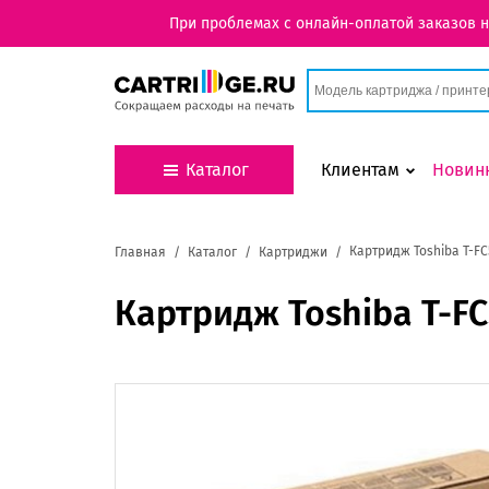
При проблемах с онлайн-оплатой заказов 
Каталог
Клиентам
Новин
Картридж Toshiba T-FC
Главная
Каталог
Картриджи
Картридж Toshiba T-F