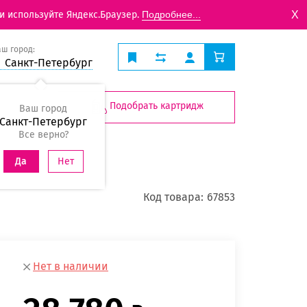
X
и используйте Яндекс.Браузер.
Подробнее...
аш город:
Санкт-Петербург
Подобрать картридж
Ваш город
Санкт-Петербург
Все верно?
Нет
Да
Код товара:
67853
Нет в наличии