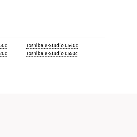
560c
Toshiba e-Studio 6540c
520c
Toshiba e-Studio 6550c
и