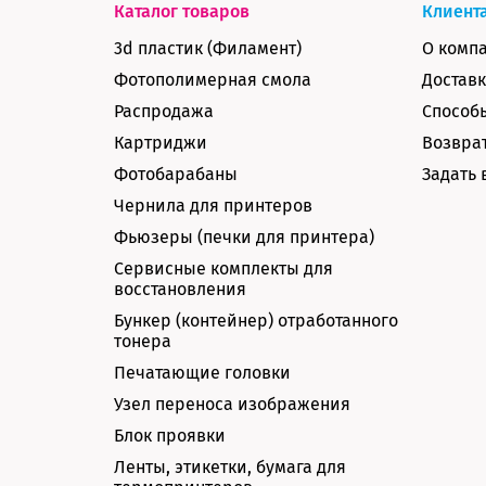
Каталог товаров
Клиент
3d пластик (Филамент)
О комп
Фотополимерная смола
Доставк
Распродажа
Способ
Картриджи
Возврат
Фотобарабаны
Задать 
Чернила для принтеров
Фьюзеры (печки для принтера)
Сервисные комплекты для
восстановления
Бункер (контейнер) отработанного
тонера
Печатающие головки
Узел переноса изображения
Блок проявки
Ленты, этикетки, бумага для