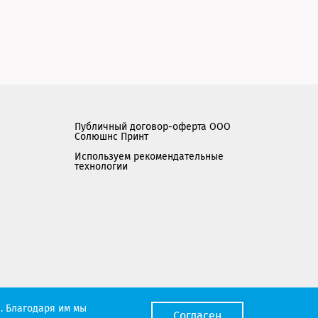
Публичный договор-оферта ООО
Солюшнс Принт
Используем рекомендательные
технологии
Мы работаем с порталом поставщиков
. Благодаря им мы
Согласен