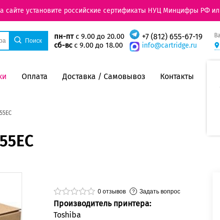
на сайте установите российские сертификаты НУЦ Минцифры РФ ил
В
пн-пт
с 9.00 до 20.00
+7 (812) 655-67-19
сб-вс
с 9.00 до 18.00
info@cartridge.ru
ки
Оплата
Доставка / Самовывоз
Контакты
55EC
C55EC
0
отзывов
Задать вопрос
Производитель принтера:
Toshiba