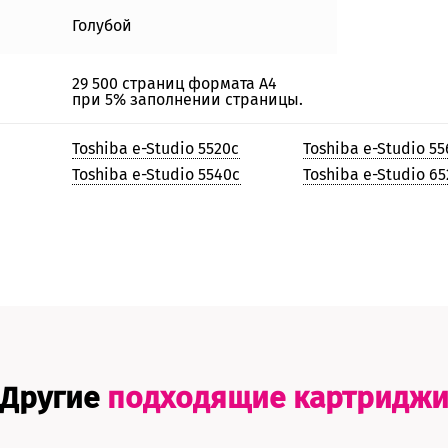
Голубой
29 500 страниц формата А4
при 5% заполнении страницы.
Toshiba e-Studio 5520c
Toshiba e-Studio 5
Toshiba e-Studio 5540c
Toshiba e-Studio 6
Другие
подходящие картридж