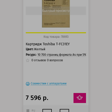
100 баллов
125 баллов
Быстрый просмотр
Код товара: 78693
Картридж Toshiba T-FC31EY
Цвет:
Желтый
Ресурс:
10 700 страниц формата А4 при 5% заполнении стр
0
отзывов
0
вопросов
Совместим с аппаратами
7 596 р.