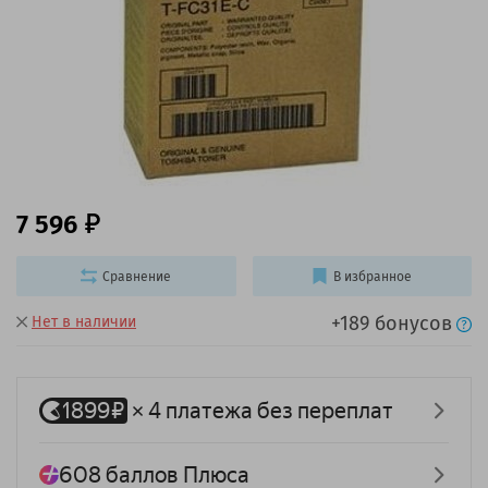
7 596
Сравнение
В избранное
+189 бонусов
Нет в наличии