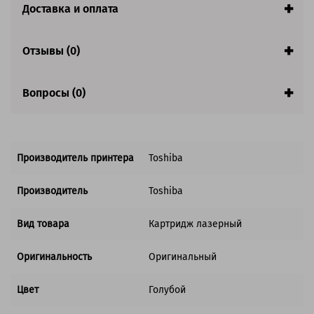
Доставка и оплата
Совместим с аппаратами
Отзывы (0)
Вопросы (0)
Производитель принтера
Toshiba
Производитель
Toshiba
Вид товара
Картридж лазерный
Оригинальность
Оригинальный
Цвет
Голубой