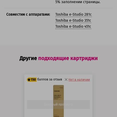
5% заполнении страницы.
Совместим с аппаратами:
Toshiba e-Studio 281c
Toshiba e-Studio 351c
Toshiba e-Studio 451c
Другие
подходящие картриджи
баллов за отзыв
150
Нет в наличии
125 баллов
150 баллов
Быстрый просмотр