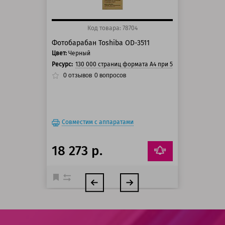
Код товара: 78704
Фотобарабан Toshiba OD-3511
Цвет:
Черный
Ресурс:
130 000 страниц формата А4 при 5% заполнении ст
0
отзывов
0
вопросов
Совместим с аппаратами
18 273 р.