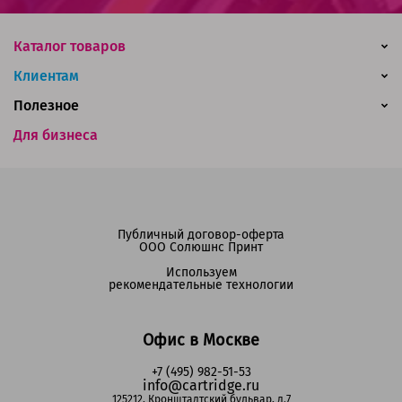
Каталог товаров
Клиентам
Полезное
Для бизнеса
Публичный договор-оферта
ООО Солюшнс Принт
Используем
рекомендательные технологии
Офис в Москве
+7 (495) 982-51-53
info@cartridge.ru
125212, Кронштадтский бульвар, д.7