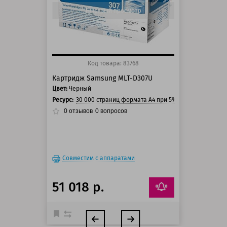
125 баллов
Быстрый просмотр
Код товара: 83768
Картридж Samsung MLT-D307U
Цвет:
Черный
Ресурс:
30 000 страниц формата А4 при 5% заполнении стр
0
отзывов
0
вопросов
Совместим с аппаратами
51 018 р.