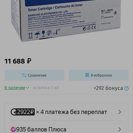
11 688
Сравнение
В избранное
+292 бонуса
В наличии
- осталось 1 шт.