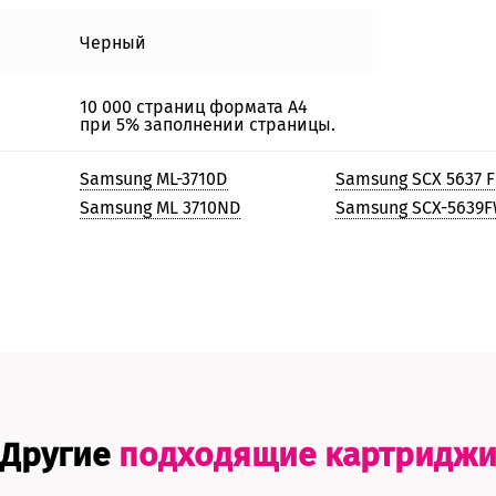
Черный
10 000 страниц формата А4
при 5% заполнении страницы.
Samsung ML-3710D
Samsung SCX 5637 F
Samsung ML 3710ND
Samsung SCX-5639
Другие
подходящие картридж