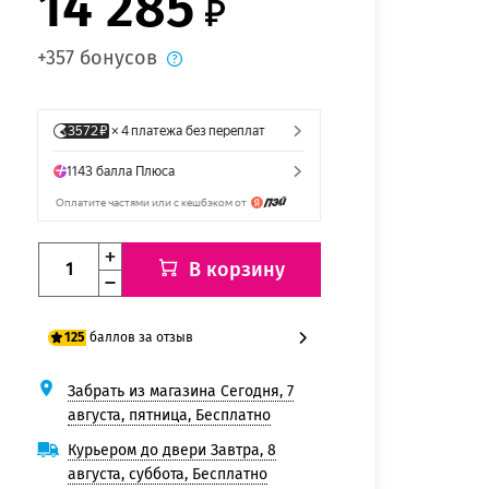
14 285
+357 бонусов
В корзину
баллов за отзыв
125
Забрать из магазина Сегодня, 7
100 баллов
августа, пятница, Бесплатно
125 баллов
Курьером до двери Завтра, 8
августа, суббота, Бесплатно