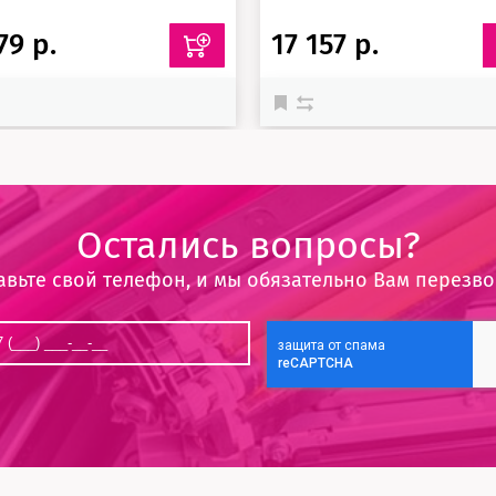
79 р.
17 157 р.
Остались вопросы?
авьте свой телефон, и мы обязательно Вам перезв