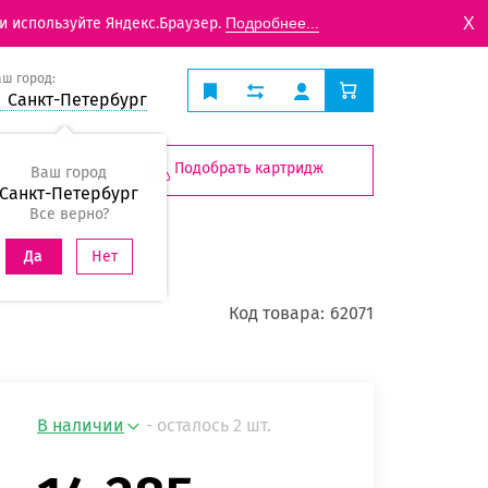
X
и используйте Яндекс.Браузер.
Подробнее...
аш город:
Санкт-Петербург
Подобрать картридж
Ваш город
Санкт-Петербург
Все верно?
Нет
Да
Код товара:
62071
В наличии
- осталось 2 шт.