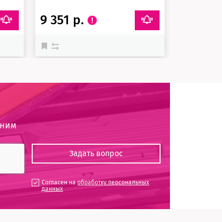
9 351 р.
оним
Согласен на
обработку персональных
данных