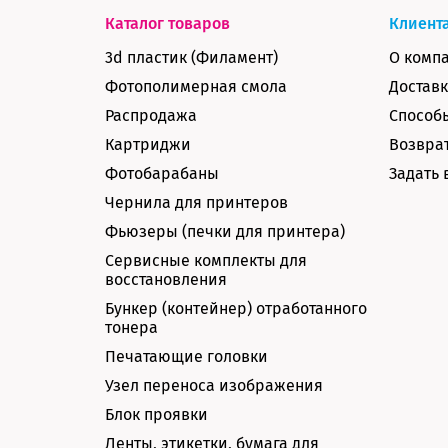
Каталог товаров
Клиент
3d пластик (Филамент)
О комп
Фотополимерная смола
Доставк
Распродажа
Способ
Картриджи
Возврат
Фотобарабаны
Задать 
Чернила для принтеров
Фьюзеры (печки для принтера)
Сервисные комплекты для
восстановления
Бункер (контейнер) отработанного
тонера
Печатающие головки
Узел переноса изображения
Блок проявки
Ленты, этикетки, бумага для