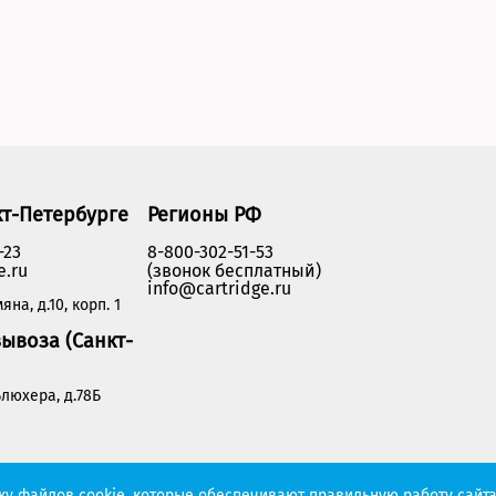
кт-Петербурге
Регионы РФ
-23
8-800-302-51-53
e.ru
(звонок бесплатный)
info@cartridge.ru
яна, д.10, корп. 1
ывоза (Санкт-
люхера, д.78Б
Политика конфиденциальности
тку файлов cookie, которые обеспечивают правильную работу сайта