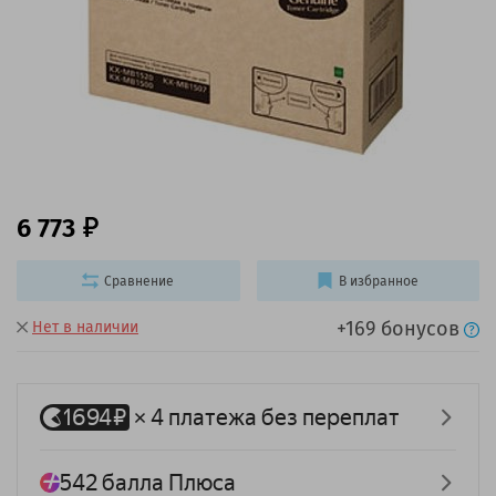
6 773
Сравнение
В избранное
+169 бонусов
Нет в наличии