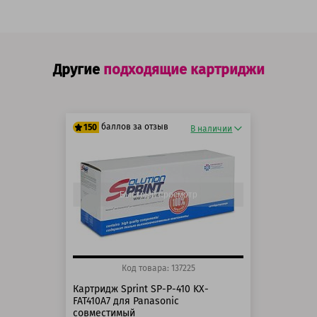
Другие
подходящие картриджи
баллов за отзыв
150
В наличии
125 баллов
150 баллов
Быстрый просмотр
Код товара: 137225
Картридж Sprint SP-P-410 KX-
FAT410A7 для Panasonic
совместимый