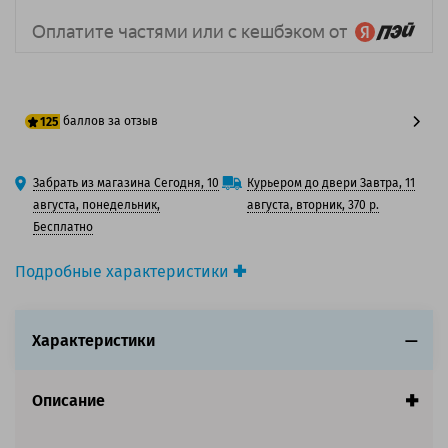
баллов за отзыв
125
100 баллов
Забрать из магазина Сегодня, 10
Курьером до двери Завтра, 11
125 баллов
августа, понедельник,
августа, вторник, 370 р.
Бесплатно
Подробные характеристики
Производитель принтера:
OKI
Производитель:
OKI
Характеристики
Вид товара:
Картридж лазерный
Оригинальность:
Оригинальный
Цвет:
Желтый
Описание
Ресурс:
6 000 страниц формата А4 при 5%
заполнении страницы.