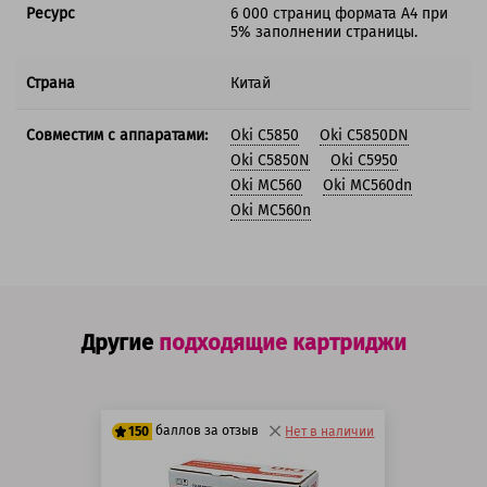
Ресурс
6 000 страниц формата А4 при
5% заполнении страницы.
Страна
Китай
Совместим с аппаратами:
Oki C5850
Oki C5850DN
Oki C5850N
Oki C5950
Oki MC560
Oki MC560dn
Oki MC560n
Другие
подходящие картриджи
баллов за отзыв
150
Нет в наличии