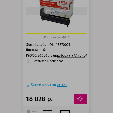
125 баллов
150 баллов
Быстрый просмотр
Код товара: 79277
Фотобарабан Oki 43870021
Цвет:
Желтый
Ресурс:
20 000 страниц формата А4 при 5% заполнении стр
0
отзывов
0
вопросов
Совместим с аппаратами
18 028 р.