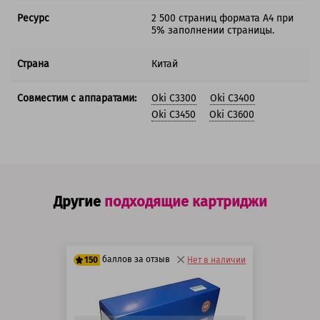
Ресурс
2 500 страниц формата А4 при
5% заполнении страницы.
Страна
Китай
Совместим с аппаратами:
Oki C3300
Oki C3400
Oki C3450
Oki C3600
Другие
подходящие картриджи
баллов за отзыв
150
Нет в наличии
125 баллов
150 баллов