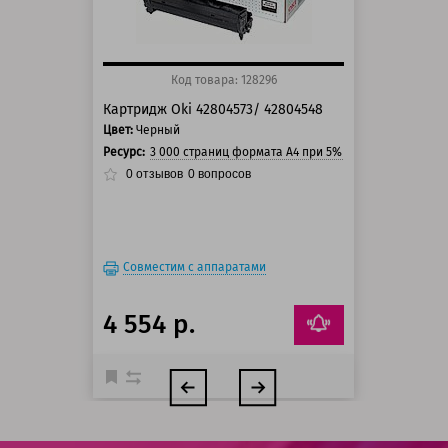
Код товара: 128296
Картридж Oki 42804573/ 42804548
Цвет:
Черный
Ресурс:
3 000 страниц формата А4 при 5% заполнении стра
0
отзывов
0
вопросов
Совместим с аппаратами
4 554 р.