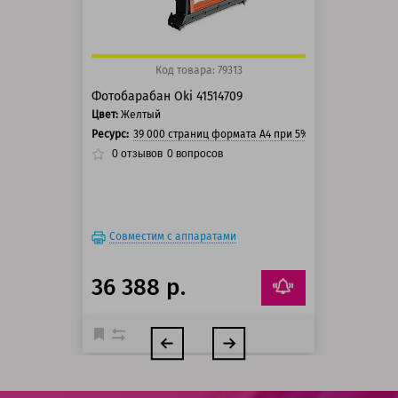
Код товара: 79313
Фотобарабан Oki 41514709
Цвет:
Желтый
Ресурс:
39 000 страниц формата А4 при 5% заполнении стр
0
отзывов
0
вопросов
Совместим с аппаратами
36 388 р.