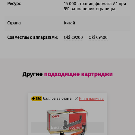
Ресурс
15 000 страниц формата А4 при
5% заполнении страницы.
Страна
Китай
Совместим с аппаратами:
Oki C9200
Oki C9400
Другие
подходящие картриджи
баллов за отзыв
150
Нет в наличии
125 баллов
150 баллов
Быстрый просмотр