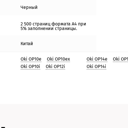
Черный
2 500 страниц формата А4 при
5% заполнении страницы.
Китай
Oki OP10e
Oki OP10ex
Oki OP14e
Oki OP
Oki OP10i
Oki OP12i
Oki OP14i