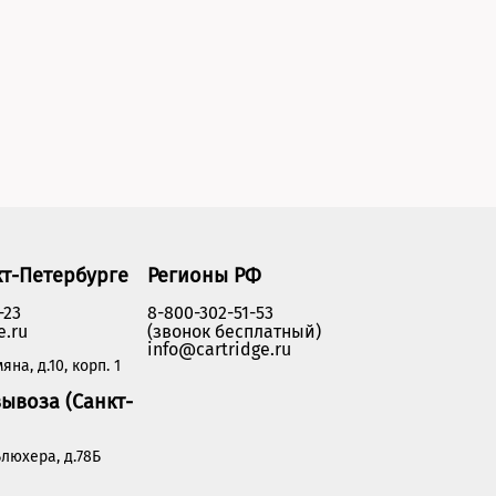
кт-Петербурге
Регионы РФ
-23
8-800-302-51-53
e.ru
(звонок бесплатный)
info@cartridge.ru
яна, д.10, корп. 1
ывоза (Санкт-
люхера, д.78Б