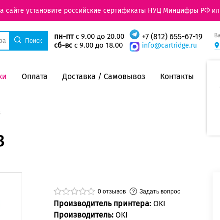
на сайте установите российские сертификаты НУЦ Минцифры РФ ил
В
пн-пт
с 9.00 до 20.00
+7 (812) 655-67-19
сб-вс
с 9.00 до 18.00
info@cartridge.ru
ки
Оплата
Доставка / Самовывоз
Контакты
3
3
0
отзывов
Задать вопрос
Производитель принтера:
OKI
Производитель:
OKI