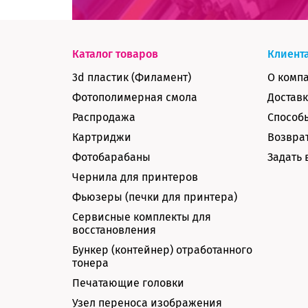
Каталог товаров
Клиент
3d пластик (Филамент)
О комп
Фотополимерная смола
Доставк
Распродажа
Способ
Картриджи
Возврат
Фотобарабаны
Задать 
Чернила для принтеров
Фьюзеры (печки для принтера)
Сервисные комплекты для
восстановления
Бункер (контейнер) отработанного
тонера
Печатающие головки
Узел переноса изображения