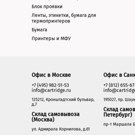
Блок проявки
Ленты, этикетки, бумага для
термопринтеров
Бумага
Принтеры и МФУ
Офис в Москве
Офис в Сан
+7 (495) 982-51-53
+7 (812) 655-67
info@cartridge.ru
info@cartridg
125212, Кронштадтский бульвар,
195027, пр. Шаум
д.7
Склад самов
Склад самовывоза
Петербург)
(Москва)
пр-т Маршала Б
ул. Адмирала Корнилова, д.61