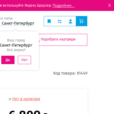
X
и используйте Яндекс.Браузер.
Подробнее...
аш город:
Санкт-Петербург
Подобрать картридж
Ваш город
Санкт-Петербург
Все верно?
Нет
Да
Код товара:
61449
Нет в наличии