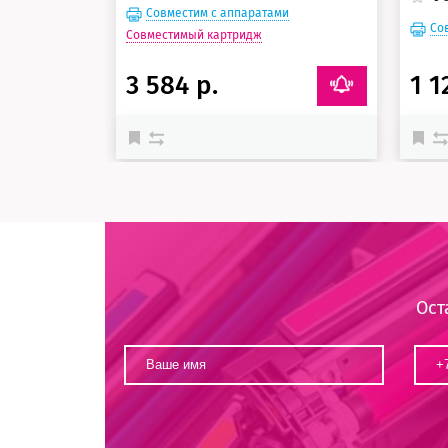
Совместим с аппаратами
Со
Совместимый картридж
3 584 р.
1 1
Ост