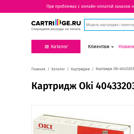
При проблемах с онлайн-оплатой заказов 
Каталог
Клиентам
Новин
Картридж Oki 4043320
Главная
Каталог
Картриджи
Картридж Oki 4043320