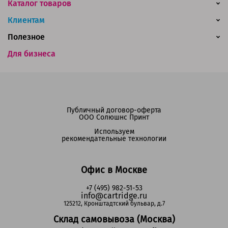
Каталог товаров
Клиентам
Полезное
Для бизнеса
Публичный договор-оферта
ООО Солюшнс Принт
Используем
рекомендательные технологии
Офис в Москве
+7 (495) 982-51-53
info@cartridge.ru
125212, Кронштадтский бульвар, д.7
Склад самовывоза (Москва)