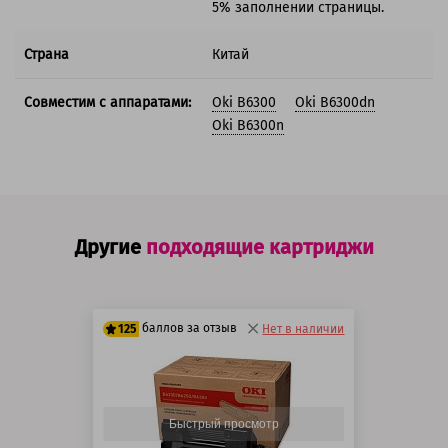
5% заполнении страницы.
Страна
Китай
Совместим с аппаратами:
Oki B6300
Oki B6300dn
Oki B6300n
Другие
подходящие картриджи
баллов за отзыв
125
Нет в наличии
100 баллов
125 баллов
Быстрый просмотр