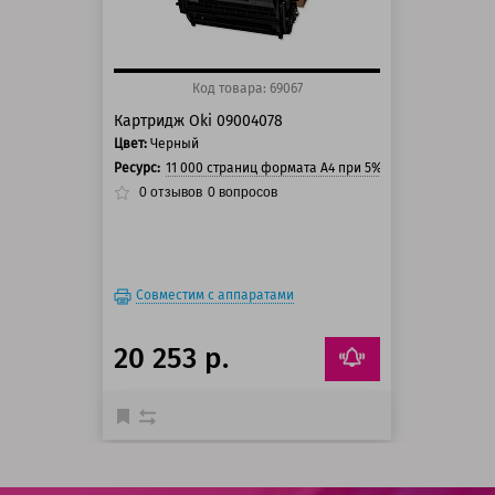
Код товара: 69067
Картридж Oki 09004078
Цвет:
Черный
Ресурс:
11 000 страниц формата А4 при 5% заполнении стр
0
отзывов
0
вопросов
Совместим с аппаратами
20 253 р.