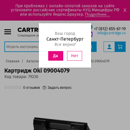
При проблемах с онлайн-оплатой заказов на сайте
установите российские сертификаты НУЦ Минцифры РФ
X
или используйте Яндекс.Браузер.
Подробнее...
+7 (812) 655-67-19
Ваш город
info@cartridge.ru
Санкт-Петербург
Все верно?
Нет
Да
Главная
Каталог
Картриджи
Картридж Oki 09004079
Картридж Oki 09004079
Код товара:
79230
0
отзывов
Задать вопрос