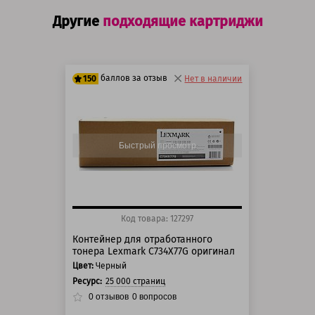
Другие
подходящие картриджи
баллов за отзыв
150
Нет в наличии
125 баллов
150 баллов
Быстрый просмотр
Код товара: 127297
Контейнер для отработанного
тонера Lexmark C734X77G оригинал
Цвет:
Черный
Ресурс:
25 000 страниц
0
отзывов
0
вопросов