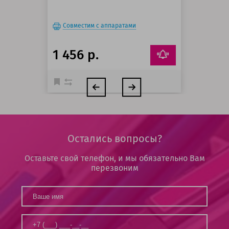
Совместим с аппаратами
1 456 р.
Остались вопросы?
Оставьте свой телефон, и мы обязательно Вам
перезвоним