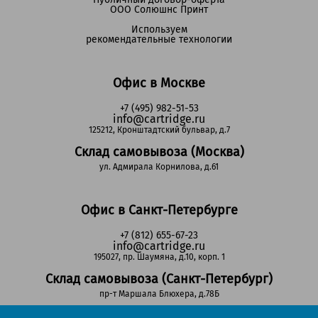
ООО Солюшнс Принт
Используем
рекомендательные технологии
Офис в Москве
+7 (495) 982-51-53
info@cartridge.ru
125212, Кронштадтский бульвар, д.7
Склад самовывоза (Москва)
ул. Адмирала Корнилова, д.61
Офис в Санкт-Петербурге
+7 (812) 655-67-23
info@cartridge.ru
195027, пр. Шаумяна, д.10, корп. 1
Склад самовывоза (Санкт-Петербург)
пр-т Маршала Блюхера, д.78Б