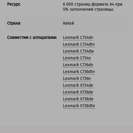
Ресурс
6 000 страниц формата А4 при
5% заполнении страницы.
Страна
Китай
Совместим с аппаратами:
Lexmark C734dn
Lexmark C734dtn
Lexmark C734dw
Lexmark C734n
Lexmark C736dn
Lexmark C736dtn
Lexmark C736n
Lexmark X734de
Lexmark X736de
Lexmark X738de
Lexmark X738dte