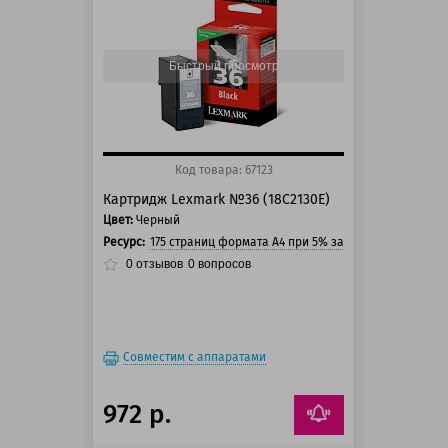
100 баллов
125 баллов
Быстрый просмотр
Код товара: 67123
Картридж Lexmark №36 (18C2130E)
Цвет:
Черный
Ресурс:
175 страниц формата А4 при 5% заполнении страни
0
отзывов
0
вопросов
Совместим с аппаратами
972 р.