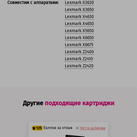
Совместим с аппаратами:
Lexmark X3630
Lexmark X3650
Lexmark X4630
Lexmark X4650
Lexmark X5650
Lexmark X6650
Lexmark X6675
Lexmark Z2400
Lexmark Z2410
Lexmark Z2420
Другие
подходящие картриджи
баллов за отзыв
125
Нет в наличии